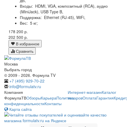
дБ,
Входы:
HDMI, VGA, композитный (RCA), аудио
(MiniJack), USB Type B,
Поддержка:
Ethernet (RJ-45), WiFi,
Вес:
5 кг;
178 200 р.
202 500 р.
В избранное
Сравнить
Москва
Выбрать город
© 2009 - 2026. Формула TV
+7 (495) 929-70-22
info@formulatv.ru
Компания
Интернет-магазин
Каталог
ФормулаТВ
Обзоры
Карьера
Политика
товаров
Оплата
Гарантия
Кредит
конфиденциальности
Контакты
Карта сайта