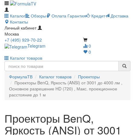
Каталог
Обзоры
Оплата
Гарантия
Кредит
Доставка
Контакты
Личный кабинет
Москва
+7 (495) 929-70-22
Telegram
0
0
Каталог товаров
ФормулаТВ
Каталог товаров
Проекторы
Проекторы BenQ, Яркость (ANSI) от 3001 до 4000 лм ,
Основное разрешение HD (720) , Макс. проекционное
расстояние до 1 м
Проекторы BenQ,
Яркость (ANSI) от 3001