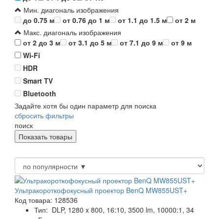
Мин. диагональ изображения
до 0.75 м
от 0.76 до 1 м
от 1.1 до 1.5 м
от 2 м
Макс. диагональ изображения
от 2 до 3 м
от 3.1 до 5 м
от 7.1 до 9 м
от 9 м
Wi-Fi
HDR
Smart TV
Bluetooth
Задайте хотя бы один параметр для поиска
сбросить фильтры
поиск
Ультракороткофокусный проектор BenQ MW855UST+
Код товара: 128536
Тип:
DLP, 1280 x 800, 16:10, 3500 lm, 10000:1, 34