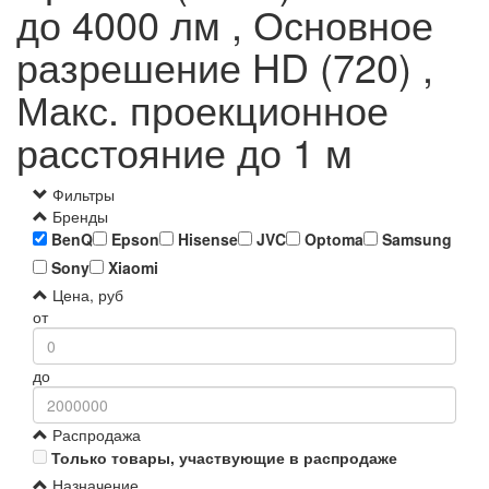
до 4000 лм , Основное
разрешение HD (720) ,
Макс. проекционное
расстояние до 1 м
Фильтры
Бренды
BenQ
Epson
Hisense
JVC
Optoma
Samsung
Sony
Xiaomi
Цена, руб
от
до
Распродажа
Только товары, участвующие в распродаже
Назначение