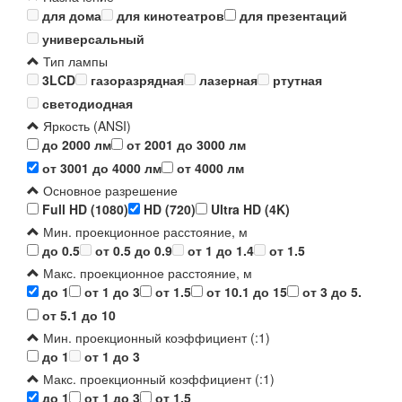
для дома
для кинотеатров
для презентаций
универсальный
Тип лампы
3LCD
газоразрядная
лазерная
ртутная
светодиодная
Яркость (ANSI)
до 2000 лм
от 2001 до 3000 лм
от 3001 до 4000 лм
от 4000 лм
Основное разрешение
Full HD (1080)
HD (720)
Ultra HD (4K)
Мин. проекционное расстояние, м
до 0.5
от 0.5 до 0.9
от 1 до 1.4
от 1.5
Макс. проекционное расстояние, м
до 1
от 1 до 3
от 1.5
от 10.1 до 15
от 3 до 5.
от 5.1 до 10
Мин. проекционный коэффициент (:1)
до 1
от 1 до 3
Макс. проекционный коэффициент (:1)
до 1
от 1 до 3
от 1.5