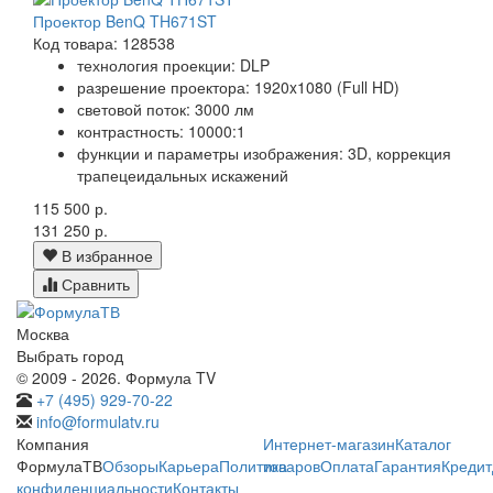
Проектор BenQ TH671ST
Код товара: 128538
технология проекции: DLP
разрешение проектора: 1920x1080 (Full HD)
световой поток: 3000 лм
контрастность: 10000:1
функции и параметры изображения: 3D, коррекция
трапецеидальных искажений
115 500 р.
131 250 р.
В избранное
Сравнить
Москва
Выбрать город
© 2009 - 2026. Формула TV
+7 (495) 929-70-22
info@formulatv.ru
Компания
Интернет-магазин
Каталог
ФормулаТВ
Обзоры
Карьера
Политика
товаров
Оплата
Гарантия
Кредит
конфиденциальности
Контакты