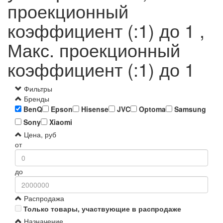
проекционный
коэффициент (:1) до 1 ,
Макс. проекционный
коэффициент (:1) до 1
Фильтры
Бренды
BenQ
Epson
Hisense
JVC
Optoma
Samsung
Sony
Xiaomi
Цена, руб
от
до
Распродажа
Только товары, участвующие в распродаже
Назначение