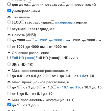
для дома
для кинотеатров
для презентаций
универсальный
Тип лампы
3LCD
газоразрядная
лазерная
лазерная
ртутная
светодиодная
Яркость (ANSI)
до 2000 лм
от 2001 до 3000 лм
от 2001 до 3000 лм
от 3001 до 4000 лм
от 4000 лм
Основное разрешение
Full HD (1080)
Full HD (1080)
HD (720)
Ultra HD (4K)
Мин. проекционное расстояние, м
до 0.5
от 0.5 до 0.9
от 1 до 1.4
от 1.5
от 1.5
Макс. проекционное расстояние, м
до 1
от 1 до 3
от 1.5
от 10.1 до 15
от 10.1 до 15
от 3 до 5.
от 5.1 до 10
Мин. проекционный коэффициент (:1)
до 1
от 1 до 3