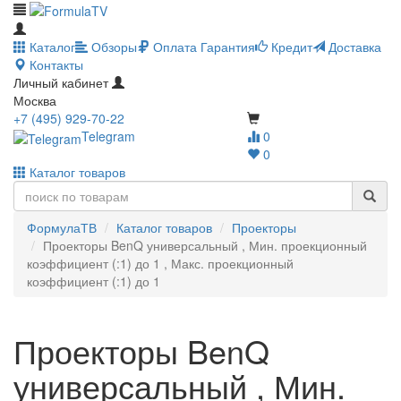
Каталог
Обзоры
Оплата
Гарантия
Кредит
Доставка
Контакты
Личный кабинет
Москва
+7 (495) 929-70-22
Telegram
0
0
Каталог товаров
ФормулаТВ
Каталог товаров
Проекторы
Проекторы BenQ универсальный , Мин. проекционный
коэффициент (:1) до 1 , Макс. проекционный
коэффициент (:1) до 1
Проекторы BenQ
универсальный , Мин.