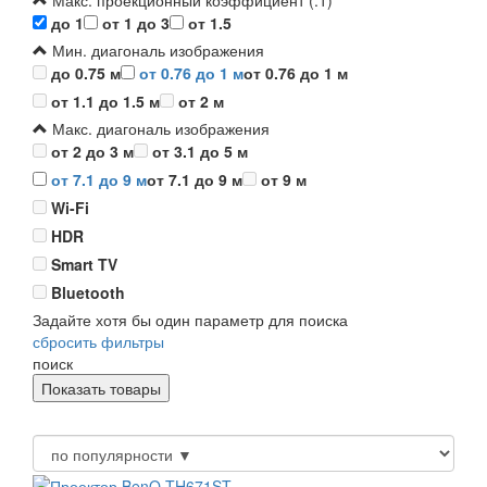
Макс. проекционный коэффициент (:1)
до 1
от 1 до 3
от 1.5
Мин. диагональ изображения
до 0.75 м
от 0.76 до 1 м
от 0.76 до 1 м
от 1.1 до 1.5 м
от 2 м
Макс. диагональ изображения
от 2 до 3 м
от 3.1 до 5 м
от 7.1 до 9 м
от 7.1 до 9 м
от 9 м
Wi-Fi
HDR
Smart TV
Bluetooth
Задайте хотя бы один параметр для поиска
сбросить фильтры
поиск