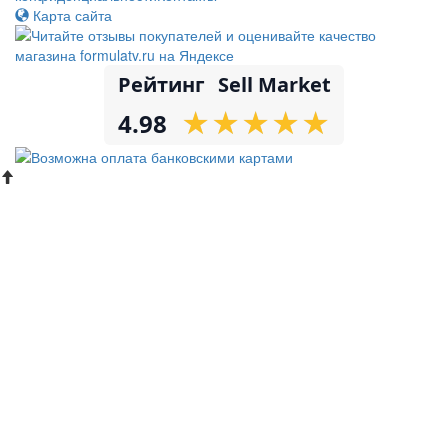
Карта сайта
Рейтинг
Sell Market
★
★
★
★
★
★
★
★
★
★
4.98