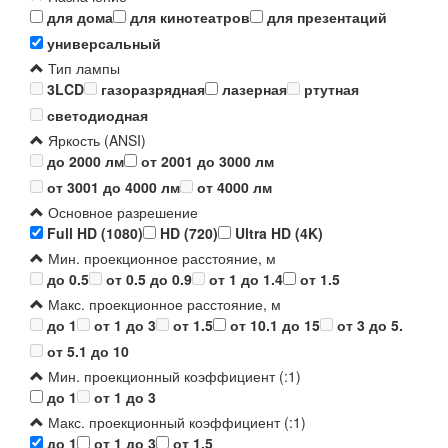
для дома
для кинотеатров
для презентаций
универсальный
Тип лампы
3LCD
газоразрядная
лазерная
ртутная
светодиодная
Яркость (ANSI)
до 2000 лм
от 2001 до 3000 лм
от 3001 до 4000 лм
от 4000 лм
Основное разрешение
Full HD (1080)
HD (720)
Ultra HD (4K)
Мин. проекционное расстояние, м
до 0.5
от 0.5 до 0.9
от 1 до 1.4
от 1.5
Макс. проекционное расстояние, м
до 1
от 1 до 3
от 1.5
от 10.1 до 15
от 3 до 5.
от 5.1 до 10
Мин. проекционный коэффициент (:1)
до 1
от 1 до 3
Макс. проекционный коэффициент (:1)
до 1
от 1 до 3
от 1.5