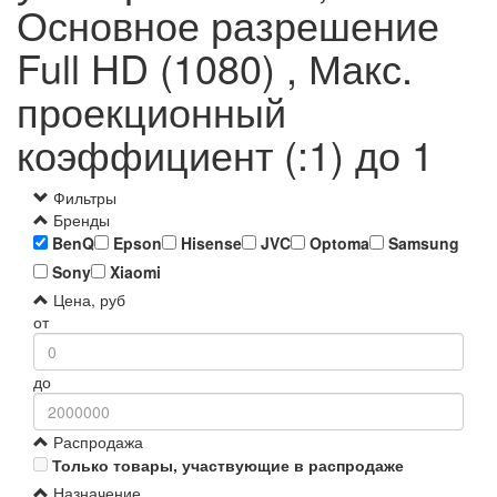
Основное разрешение
Full HD (1080) , Макс.
проекционный
коэффициент (:1) до 1
Фильтры
Бренды
BenQ
Epson
Hisense
JVC
Optoma
Samsung
Sony
Xiaomi
Цена, руб
от
до
Распродажа
Только товары, участвующие в распродаже
Назначение