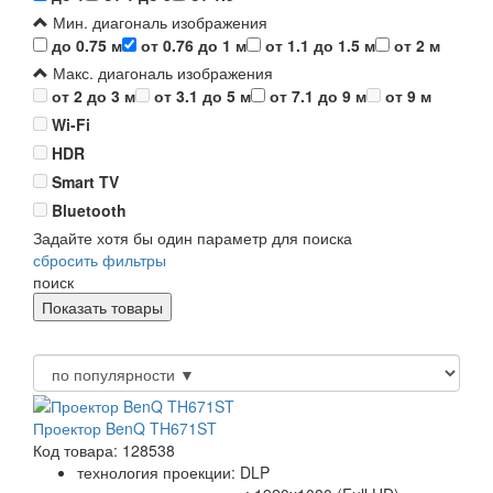
Мин. диагональ изображения
до 0.75 м
от 0.76 до 1 м
от 1.1 до 1.5 м
от 2 м
Макс. диагональ изображения
от 2 до 3 м
от 3.1 до 5 м
от 7.1 до 9 м
от 9 м
Wi-Fi
HDR
Smart TV
Bluetooth
Задайте хотя бы один параметр для поиска
сбросить фильтры
поиск
Проектор BenQ TH671ST
Код товара: 128538
технология проекции: DLP