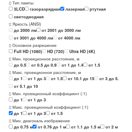
Тип лампы
3LCD
газоразрядная
лазерная
ртутная
светодиодная
Яркость (ANSI)
до 2000 лм
от 2001 до 3000 лм
от 3001 до 4000 лм
от 4000 лм
Основное разрешение
Full HD (1080)
HD (720)
Ultra HD (4K)
Мин. проекционное расстояние, м
до 0.5
от 0.5 до 0.9
от 1 до 1.4
от 1.5
Макс. проекционное расстояние, м
до 1
от 1 до 3
от 1.5
от 10.1 до 15
от 3 до 5.
от 5.1 до 10
Мин. проекционный коэффициент (:1)
до 1
от 1 до 3
Макс. проекционный коэффициент (:1)
до 1
от 1 до 3
от 1.5
Мин. диагональ изображения
до 0.75 м
от 0.76 до 1 м
от 1.1 до 1.5 м
от 2 м