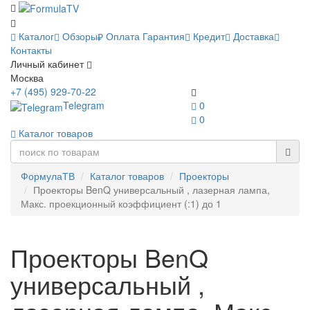
Каталог
Обзоры
Оплата
Гарантия
Кредит
Доставка
Контакты
Личный кабинет
Москва
+7 (495) 929-70-22
Telegram
0
0
Каталог товаров
ФормулаТВ
Каталог товаров
Проекторы
Проекторы BenQ универсальный , лазерная лампа,
Макс. проекционный коэффициент (:1) до 1
Проекторы BenQ
универсальный ,