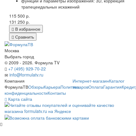
функции и параметры изображения: 3D, коррекция
трапецеидальных искажений
115 500 р.
131 250 р.
В избранное
Сравнить
Москва
Выбрать город
© 2009 - 2026. Формула TV
+7 (495) 929-70-22
info@formulatv.ru
Компания
Интернет-магазин
Каталог
ФормулаТВ
Обзоры
Карьера
Политика
товаров
Оплата
Гарантия
Кредит
конфиденциальности
Контакты
Карта сайта