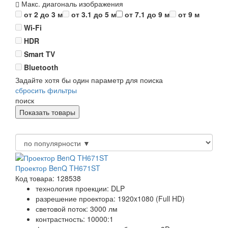
Макс. диагональ изображения
от 2 до 3 м
от 3.1 до 5 м
от 7.1 до 9 м
от 9 м
Wi-Fi
HDR
Smart TV
Bluetooth
Задайте хотя бы один параметр для поиска
сбросить фильтры
поиск
Проектор BenQ TH671ST
Код товара: 128538
технология проекции: DLP
разрешение проектора: 1920x1080 (Full HD)
световой поток: 3000 лм
контрастность: 10000:1