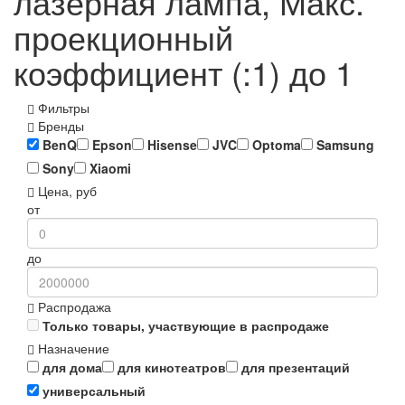
лазерная лампа, Макс.
проекционный
коэффициент (:1) до 1
Фильтры
Бренды
BenQ
Epson
Hisense
JVC
Optoma
Samsung
Sony
Xiaomi
Цена, руб
от
до
Распродажа
Только товары, участвующие в распродаже
Назначение
для дома
для кинотеатров
для презентаций
универсальный