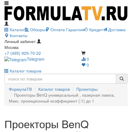
Каталог
Обзоры
Оплата
Гарантия
Кредит
Доставка
Контакты
Личный кабинет
Москва
+7 (495) 929-70-22
Telegram
0
0
Каталог товаров
ФормулаТВ
Каталог товаров
Проекторы
Проекторы BenQ универсальный , лазерная лампа,
Макс. проекционный коэффициент (:1) до 1
Проекторы BenQ