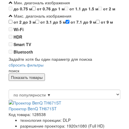
Мин. диагональ изображения
до 0.75 м
от 0.76 до 1 м
от 1.1 до 1.5 м
от 2 м
Макс. диагональ изображения
от 2 до 3 м
от 3.1 до 5 м
от 7.1 до 9 м
от 9 м
Wi-Fi
HDR
Smart TV
Bluetooth
Задайте хотя бы один параметр для поиска
сбросить фильтры
поиск
Проектор BenQ TH671ST
Код товара: 128538
технология проекции: DLP
разрешение проектора: 1920x1080 (Full HD)