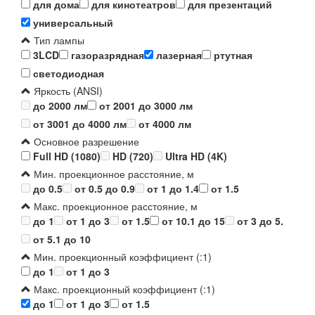
для дома
для кинотеатров
для презентаций
универсальный
Тип лампы
3LCD
газоразрядная
лазерная
ртутная
светодиодная
Яркость (ANSI)
до 2000 лм
от 2001 до 3000 лм
от 3001 до 4000 лм
от 4000 лм
Основное разрешение
Full HD (1080)
HD (720)
Ultra HD (4K)
Мин. проекционное расстояние, м
до 0.5
от 0.5 до 0.9
от 1 до 1.4
от 1.5
Макс. проекционное расстояние, м
до 1
от 1 до 3
от 1.5
от 10.1 до 15
от 3 до 5.
от 5.1 до 10
Мин. проекционный коэффициент (:1)
до 1
от 1 до 3
Макс. проекционный коэффициент (:1)
до 1
от 1 до 3
от 1.5