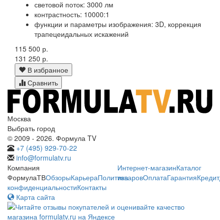
световой поток: 3000 лм
контрастность: 10000:1
функции и параметры изображения: 3D, коррекция
трапецеидальных искажений
115 500 р.
131 250 р.
В избранное
Сравнить
Москва
Выбрать город
© 2009 - 2026. Формула TV
+7 (495) 929-70-22
info@formulatv.ru
Компания
Интернет-магазин
Каталог
ФормулаТВ
Обзоры
Карьера
Политика
товаров
Оплата
Гарантия
Кредит
конфиденциальности
Контакты
Карта сайта