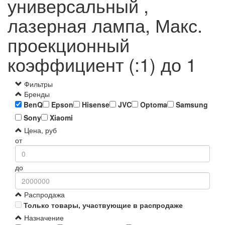
универсальный ,
лазерная лампа, Макс.
проекционный
коэффициент (:1) до 1
Фильтры
Бренды
BenQ
Epson
Hisense
JVC
Optoma
Samsung
Sony
Xiaomi
Цена, руб
от
до
Распродажа
Только товары, участвующие в распродаже
Назначение