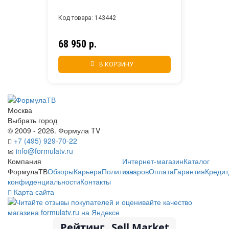
Код товара: 143442
68 950 р.
В КОРЗИНУ
Москва
Выбрать город
© 2009 - 2026. Формула TV
+7 (495) 929-70-22
info@formulatv.ru
Компания
Интернет-магазин
Каталог
ФормулаТВ
Обзоры
Карьера
Политика
товаров
Оплата
Гарантия
Кредит
конфиденциальности
Контакты
Карта сайта
Рейтинг
Sell Market