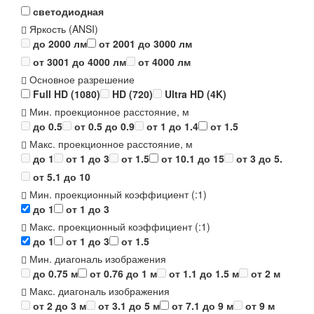
светодиодная
Яркость (ANSI)
до 2000 лм
от 2001 до 3000 лм
от 3001 до 4000 лм
от 4000 лм
Основное разрешение
Full HD (1080)
HD (720)
Ultra HD (4K)
Мин. проекционное расстояние, м
до 0.5
от 0.5 до 0.9
от 1 до 1.4
от 1.5
Макс. проекционное расстояние, м
до 1
от 1 до 3
от 1.5
от 10.1 до 15
от 3 до 5.
от 5.1 до 10
Мин. проекционный коэффициент (:1)
до 1
от 1 до 3
Макс. проекционный коэффициент (:1)
до 1
от 1 до 3
от 1.5
Мин. диагональ изображения
до 0.75 м
от 0.76 до 1 м
от 1.1 до 1.5 м
от 2 м
Макс. диагональ изображения
от 2 до 3 м
от 3.1 до 5 м
от 7.1 до 9 м
от 9 м