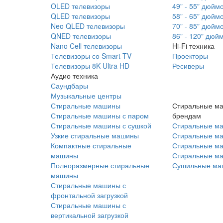
OLED телевизоры
49" - 55" дюйм
QLED телевизоры
58" - 65" дюйм
Neo QLED телевизоры
70" - 85" дюйм
QNED телевизоры
86" - 120" дюй
Nano Cell телевизоры
Hi-Fi техника
Телевизоры со Smart TV
Проекторы
Телевизоры 8K Ultra HD
Ресиверы
Аудио техника
Саундбары
Музыкальные центры
Стиральные машины
Стиральные м
Стиральные машины с паром
брендам
Стиральные машины с сушкой
Стиральные м
Узкие стиральные машины
Стиральные м
Компактные стиральные
Стиральные ма
машины
Стиральные м
Полноразмерные стиральные
Сушильные ма
машины
Стиральные машины с
фронтальной загрузкой
Стиральные машины с
вертикальной загрузкой