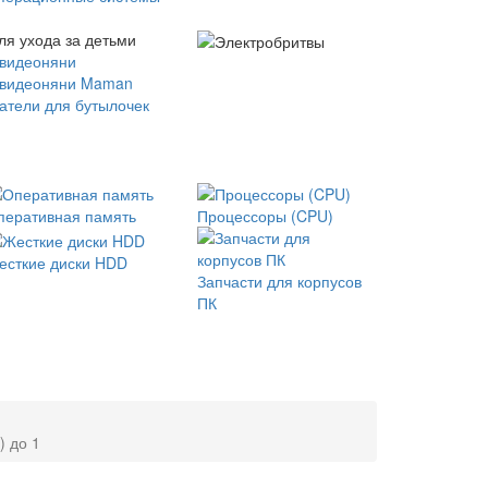
ля ухода за детьми
 видеоняни
 видеоняни Maman
атели для бутылочек
перативная память
Процессоры (CPU)
есткие диски HDD
Запчасти для корпусов
ПК
) до 1