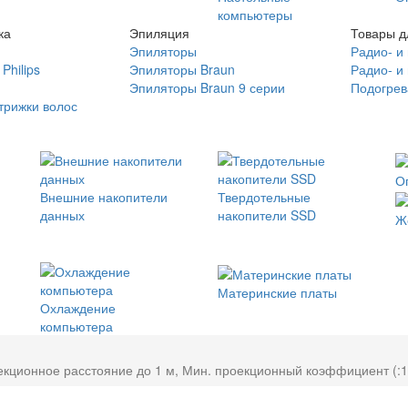
компьютеры
ка
Эпиляция
Товары д
Эпиляторы
Радио- и
Philips
Эпиляторы Braun
Радио- и
Эпиляторы Braun 9 серии
Подогрев
трижки волос
О
Внешние накопители
Твердотельные
данных
накопители SSD
Ж
Материнские платы
Охлаждение
компьютера
екционное расстояние до 1 м, Мин. проекционный коэффициент (:1