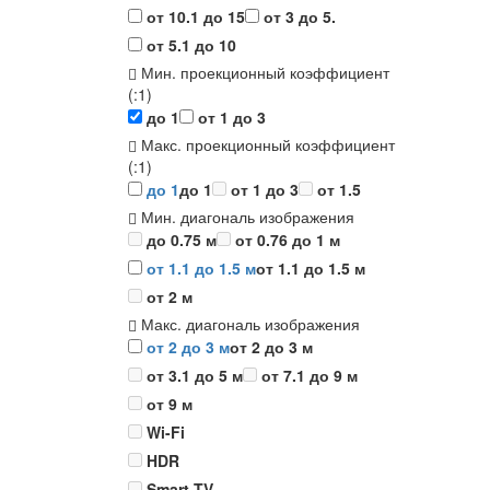
от 10.1 до 15
от 3 до 5.
от 5.1 до 10
Мин. проекционный коэффициент
(:1)
до 1
от 1 до 3
Макс. проекционный коэффициент
(:1)
до 1
до 1
от 1 до 3
от 1.5
Мин. диагональ изображения
до 0.75 м
от 0.76 до 1 м
от 1.1 до 1.5 м
от 1.1 до 1.5 м
от 2 м
Макс. диагональ изображения
от 2 до 3 м
от 2 до 3 м
от 3.1 до 5 м
от 7.1 до 9 м
от 9 м
Wi-Fi
HDR
Smart TV