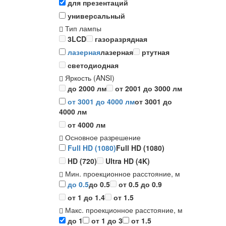
для презентаций
универсальный
Тип лампы
3LCD
газоразрядная
лазерная
лазерная
ртутная
светодиодная
Яркость (ANSI)
до 2000 лм
от 2001 до 3000 лм
от 3001 до 4000 лм
от 3001 до
4000 лм
от 4000 лм
Основное разрешение
Full HD (1080)
Full HD (1080)
HD (720)
Ultra HD (4K)
Мин. проекционное расстояние, м
до 0.5
до 0.5
от 0.5 до 0.9
от 1 до 1.4
от 1.5
Макс. проекционное расстояние, м
до 1
от 1 до 3
от 1.5