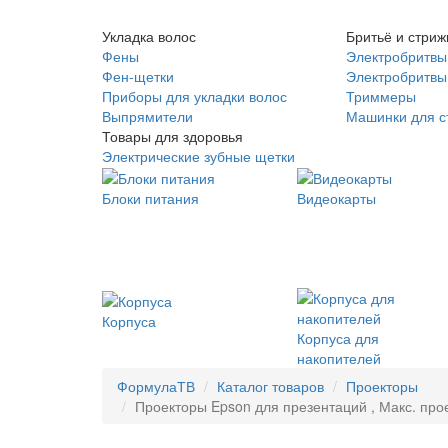
Укладка волос
Бритьё и стриж
Фены
Электробритвы
Фен-щетки
Электробритвы 
Приборы для укладки волос
Триммеры
Выпрямители
Машинки для с
Товары для здоровья
Электрические зубные щетки
Блоки питания
Видеокарты
Корпуса
Корпуса для
накопителей
ФормулаТВ
Каталог товаров
Проекторы
Проекторы Epson для презентаций , Макс. про