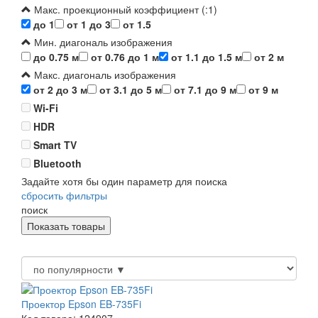
Макс. проекционный коэффициент (:1)
до 1
от 1 до 3
от 1.5
Мин. диагональ изображения
до 0.75 м
от 0.76 до 1 м
от 1.1 до 1.5 м
от 2 м
Макс. диагональ изображения
от 2 до 3 м
от 3.1 до 5 м
от 7.1 до 9 м
от 9 м
Wi-Fi
HDR
Smart TV
Bluetooth
Задайте хотя бы один параметр для поиска
сбросить фильтры
поиск
Проектор Epson EB-735Fi
Код товара: 124907