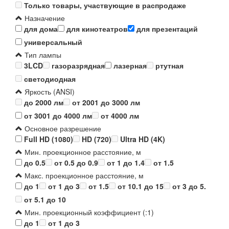
Только товары, участвующие в распродаже
Назначение
для дома
для кинотеатров
для презентаций
универсальный
Тип лампы
3LCD
газоразрядная
лазерная
ртутная
светодиодная
Яркость (ANSI)
до 2000 лм
от 2001 до 3000 лм
от 3001 до 4000 лм
от 4000 лм
Основное разрешение
Full HD (1080)
HD (720)
Ultra HD (4K)
Мин. проекционное расстояние, м
до 0.5
от 0.5 до 0.9
от 1 до 1.4
от 1.5
Макс. проекционное расстояние, м
до 1
от 1 до 3
от 1.5
от 10.1 до 15
от 3 до 5.
от 5.1 до 10
Мин. проекционный коэффициент (:1)
до 1
от 1 до 3