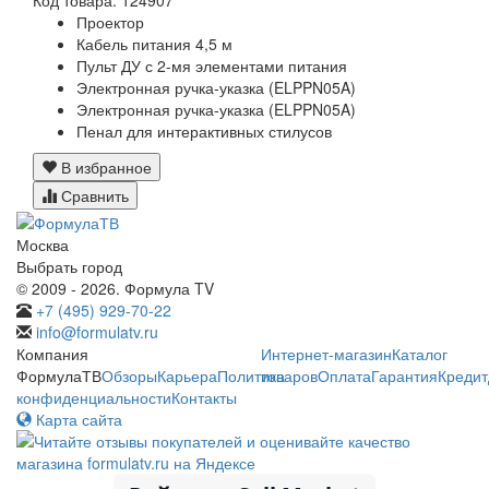
Проектор
Кабель питания 4,5 м
Пульт ДУ с 2-мя элементами питания
Электронная ручка-указка (ELPPN05A)
Электронная ручка-указка (ELPPN05A)
Пенал для интерактивных стилусов
В избранное
Сравнить
Москва
Выбрать город
© 2009 - 2026. Формула TV
+7 (495) 929-70-22
info@formulatv.ru
Компания
Интернет-магазин
Каталог
ФормулаТВ
Обзоры
Карьера
Политика
товаров
Оплата
Гарантия
Кредит
конфиденциальности
Контакты
Карта сайта