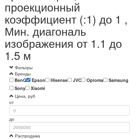
проекционный
коэффициент (:1) до 1 ,
Мин. диагональ
изображения от 1.1 до
1.5 м
Фильтры
Бренды
BenQ
Epson
Hisense
JVC
Optoma
Samsung
Sony
Xiaomi
Цена, руб
от
до
Распродажа