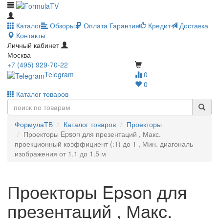
Каталог
Обзоры
Оплата
Гарантия
Кредит
Доставка
Контакты
Личный кабинет
Москва
+7 (495) 929-70-22
Telegram
0
0
Каталог товаров
ФормулаТВ
Каталог товаров
Проекторы
Проекторы Epson для презентаций , Макс.
проекционный коэффициент (:1) до 1 , Мин. диагональ
изображения от 1.1 до 1.5 м
Проекторы Epson для
презентаций , Макс.