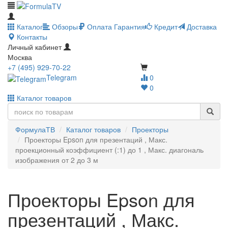
Каталог
Обзоры
Оплата
Гарантия
Кредит
Доставка
Контакты
Личный кабинет
Москва
+7 (495) 929-70-22
Telegram
0
0
Каталог товаров
ФормулаТВ
Каталог товаров
Проекторы
Проекторы Epson для презентаций , Макс.
проекционный коэффициент (:1) до 1 , Макс. диагональ
изображения от 2 до 3 м
Проекторы Epson для
презентаций , Макс.