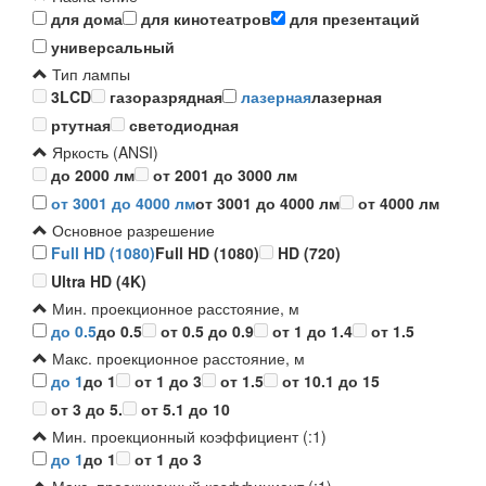
для дома
для кинотеатров
для презентаций
универсальный
Тип лампы
3LCD
газоразрядная
лазерная
лазерная
ртутная
светодиодная
Яркость (ANSI)
до 2000 лм
от 2001 до 3000 лм
от 3001 до 4000 лм
от 3001 до 4000 лм
от 4000 лм
Основное разрешение
Full HD (1080)
Full HD (1080)
HD (720)
Ultra HD (4K)
Мин. проекционное расстояние, м
до 0.5
до 0.5
от 0.5 до 0.9
от 1 до 1.4
от 1.5
Макс. проекционное расстояние, м
до 1
до 1
от 1 до 3
от 1.5
от 10.1 до 15
от 3 до 5.
от 5.1 до 10
Мин. проекционный коэффициент (:1)
до 1
до 1
от 1 до 3