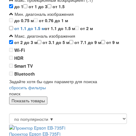
Макс. проекционный коэффициент (:1)
до 1
от 1 до 3
от 1.5
Мин. диагональ изображения
до 0.75 м
от 0.76 до 1 м
от 1.1 до 1.5 м
от 1.1 до 1.5 м
от 2 м
Макс. диагональ изображения
от 2 до 3 м
от 3.1 до 5 м
от 7.1 до 9 м
от 9 м
Wi-Fi
HDR
Smart TV
Bluetooth
Задайте хотя бы один параметр для поиска
сбросить фильтры
поиск
Проектор Epson EB-735Fi