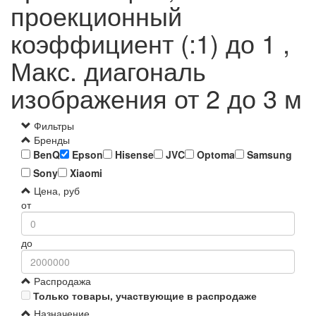
проекционный
коэффициент (:1) до 1 ,
Макс. диагональ
изображения от 2 до 3 м
Фильтры
Бренды
BenQ
Epson
Hisense
JVC
Optoma
Samsung
Sony
Xiaomi
Цена, руб
от
до
Распродажа
Только товары, участвующие в распродаже
Назначение