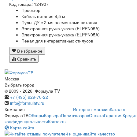
Код товара: 124907
Проектор
Кабель питания 4,5 м
Пульт ДУ с 2-мя элементами питания
Электронная ручка-указка (ELPPN05A)
Электронная ручка-указка (ELPPN05A)
Пенал для интерактивных стилусов
В избранное
Сравнить
Москва
Выбрать город
© 2009 - 2026. Формула TV
+7 (495) 929-70-22
info@formulatv.ru
Компания
Интернет-магазин
Каталог
ФормулаТВ
Обзоры
Карьера
Политика
товаров
Оплата
Гарантия
Кредит
конфиденциальности
Контакты
Карта сайта