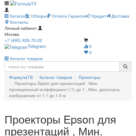
Каталог
Обзоры
Оплата
Гарантия
Кредит
Доставка
Контакты
Личный кабинет
Москва
+7 (495) 929-70-22
Telegram
0
0
Каталог товаров
ФормулаТВ
Каталог товаров
Проекторы
Проекторы Epson для презентаций , Мин.
проекционный коэффициент (:1) до 1 , Мин. диагональ
изображения от 1.1 до 1.5 м
Проекторы Epson для
презентаций , Мин.