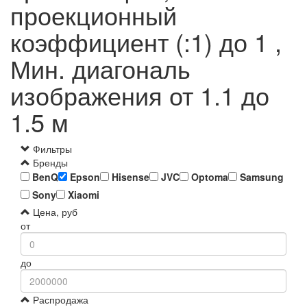
проекционный
коэффициент (:1) до 1 ,
Мин. диагональ
изображения от 1.1 до
1.5 м
Фильтры
Бренды
BenQ
Epson
Hisense
JVC
Optoma
Samsung
Sony
Xiaomi
Цена, руб
от
до
Распродажа