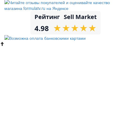
Рейтинг
Sell Market
★
★
★
★
★
★
★
★
★
★
4.98