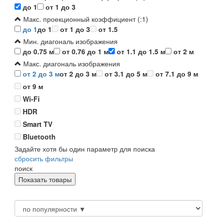
до 1
от 1 до 3
Макс. проекционный коэффициент (:1)
до 1
до 1
от 1 до 3
от 1.5
Мин. диагональ изображения
до 0.75 м
от 0.76 до 1 м
от 1.1 до 1.5 м
от 2 м
Макс. диагональ изображения
от 2 до 3 м
от 2 до 3 м
от 3.1 до 5 м
от 7.1 до 9 м
от 9 м
Wi-Fi
HDR
Smart TV
Bluetooth
Задайте хотя бы один параметр для поиска
сбросить фильтры
поиск