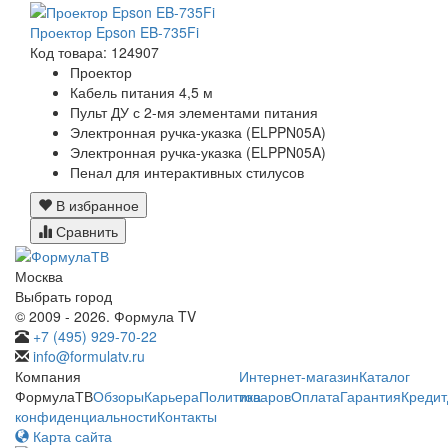
Проектор Epson EB-735Fi
Код товара: 124907
Проектор
Кабель питания 4,5 м
Пульт ДУ с 2-мя элементами питания
Электронная ручка-указка (ELPPN05A)
Электронная ручка-указка (ELPPN05A)
Пенал для интерактивных стилусов
В избранное
Сравнить
Москва
Выбрать город
© 2009 - 2026. Формула TV
+7 (495) 929-70-22
info@formulatv.ru
Компания
Интернет-магазин
Каталог
ФормулаТВ
Обзоры
Карьера
Политика
товаров
Оплата
Гарантия
Кредит
конфиденциальности
Контакты
Карта сайта