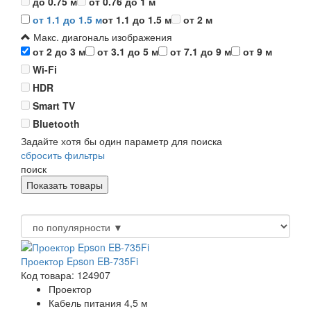
до 0.75 м
от 0.76 до 1 м
от 1.1 до 1.5 м
от 1.1 до 1.5 м
от 2 м
Макс. диагональ изображения
от 2 до 3 м
от 3.1 до 5 м
от 7.1 до 9 м
от 9 м
Wi-Fi
HDR
Smart TV
Bluetooth
Задайте хотя бы один параметр для поиска
сбросить фильтры
поиск
Проектор Epson EB-735Fi
Код товара: 124907
Проектор
Кабель питания 4,5 м