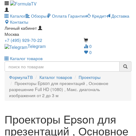
Каталог
Обзоры
Оплата
Гарантия
Кредит
Доставка
Контакты
Личный кабинет
Москва
+7 (495) 929-70-22
Telegram
0
0
Каталог товаров
ФормулаТВ
Каталог товаров
Проекторы
Проекторы Epson для презентаций , Основное
разрешение Full HD (1080) , Макс. диагональ
изображения от 2 до 3 м
Проекторы Epson для
презентаций , Основное