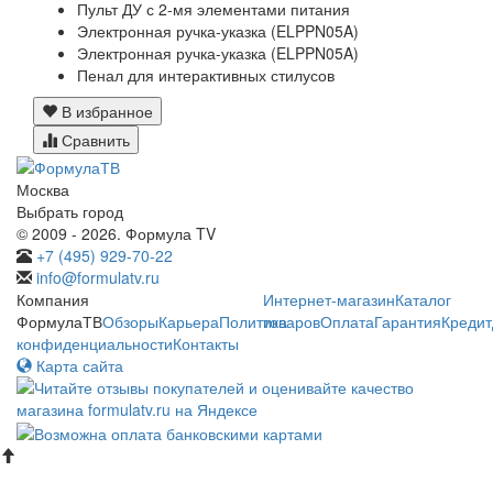
Пульт ДУ с 2-мя элементами питания
Электронная ручка-указка (ELPPN05A)
Электронная ручка-указка (ELPPN05A)
Пенал для интерактивных стилусов
В избранное
Сравнить
Москва
Выбрать город
© 2009 - 2026. Формула TV
+7 (495) 929-70-22
info@formulatv.ru
Компания
Интернет-магазин
Каталог
ФормулаТВ
Обзоры
Карьера
Политика
товаров
Оплата
Гарантия
Кредит
конфиденциальности
Контакты
Карта сайта