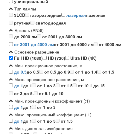
универсальный
Тип лампы
3LCD
газоразрядная
лазерная
лазерная
ртутная
светодиодная
Яркость (ANSI)
до 2000 лм
от 2001 до 3000 лм
от 3001 до 4000 лм
от 3001 до 4000 лм
от 4000 лм
Основное разрешение
Full HD (1080)
HD (720)
Ultra HD (4K)
Мин. проекционное расстояние, м
до 0.5
до 0.5
от 0.5 до 0.9
от 1 до 1.4
от 1.5
Макс. проекционное расстояние, м
до 1
до 1
от 1 до 3
от 1.5
от 10.1 до 15
от 3 до 5.
от 5.1 до 10
Мин. проекционный коэффициент (:1)
до 1
до 1
от 1 до 3
Макс. проекционный коэффициент (:1)
до 1
до 1
от 1 до 3
от 1.5
Мин. диагональ изображения