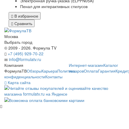
Электронная ручка-указка (ELPPN05A)
Пенал для интерактивных стилусов
В избранное
Сравнить
Москва
Выбрать город
© 2009 - 2026. Формула TV
+7 (495) 929-70-22
info@formulatv.ru
Компания
Интернет-магазин
Каталог
ФормулаТВ
Обзоры
Карьера
Политика
товаров
Оплата
Гарантия
Кредит
конфиденциальности
Контакты
Карта сайта