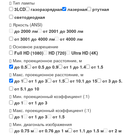
Тип лампы
3LCD
газоразрядная
лазерная
ртутная
светодиодная
Яркость (ANSI)
до 2000 лм
от 2001 до 3000 лм
от 3001 до 4000 лм
от 4000 лм
Основное разрешение
Full HD (1080)
HD (720)
Ultra HD (4K)
Мин. проекционное расстояние, м
до 0.5
от 0.5 до 0.9
от 1 до 1.4
от 1.5
Макс. проекционное расстояние, м
до 1
от 1 до 3
от 1.5
от 10.1 до 15
от 3 до 5.
от 5.1 до 10
Мин. проекционный коэффициент (:1)
до 1
от 1 до 3
Макс. проекционный коэффициент (:1)
до 1
от 1 до 3
от 1.5
Мин. диагональ изображения
до 0.75 м
от 0.76 до 1 м
от 1.1 до 1.5 м
от 2 м