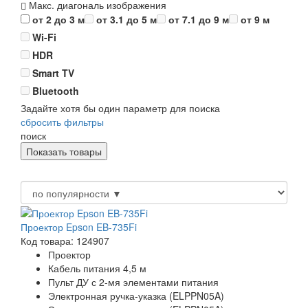
Макс. диагональ изображения
от 2 до 3 м
от 3.1 до 5 м
от 7.1 до 9 м
от 9 м
Wi-Fi
HDR
Smart TV
Bluetooth
Задайте хотя бы один параметр для поиска
сбросить фильтры
поиск
Проектор Epson EB-735Fi
Код товара: 124907
Проектор
Кабель питания 4,5 м
Пульт ДУ с 2-мя элементами питания
Электронная ручка-указка (ELPPN05A)