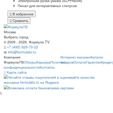
Электронная ручка-указка (ELPPN05A)
Пенал для интерактивных стилусов
В избранное
Сравнить
Москва
Выбрать город
© 2009 - 2026. Формула TV
+7 (495) 929-70-22
info@formulatv.ru
Компания
Интернет-магазин
Каталог
ФормулаТВ
Обзоры
Карьера
Политика
товаров
Оплата
Гарантия
Кредит
конфиденциальности
Контакты
Карта сайта