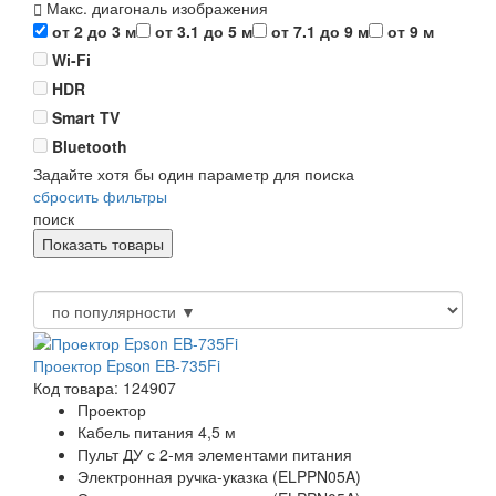
Макс. диагональ изображения
от 2 до 3 м
от 3.1 до 5 м
от 7.1 до 9 м
от 9 м
Wi-Fi
HDR
Smart TV
Bluetooth
Задайте хотя бы один параметр для поиска
сбросить фильтры
поиск
Проектор Epson EB-735Fi
Код товара: 124907
Проектор
Кабель питания 4,5 м
Пульт ДУ с 2-мя элементами питания
Электронная ручка-указка (ELPPN05A)