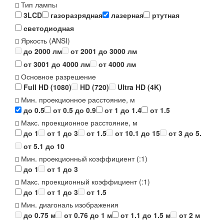
Тип лампы
3LCD
газоразрядная
лазерная
ртутная
светодиодная
Яркость (ANSI)
до 2000 лм
от 2001 до 3000 лм
от 3001 до 4000 лм
от 4000 лм
Основное разрешение
Full HD (1080)
HD (720)
Ultra HD (4K)
Мин. проекционное расстояние, м
до 0.5
от 0.5 до 0.9
от 1 до 1.4
от 1.5
Макс. проекционное расстояние, м
до 1
от 1 до 3
от 1.5
от 10.1 до 15
от 3 до 5.
от 5.1 до 10
Мин. проекционный коэффициент (:1)
до 1
от 1 до 3
Макс. проекционный коэффициент (:1)
до 1
от 1 до 3
от 1.5
Мин. диагональ изображения
до 0.75 м
от 0.76 до 1 м
от 1.1 до 1.5 м
от 2 м