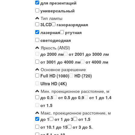
для презентаций
универсальный
Тип лампы
3LCD
газоразрядная
лазерная
ртутная
светодиодная
Яркость (ANSI)
до 2000 лм
от 2001 до 3000 лм
от 3001 до 4000 лм
от 4000 лм
Основное разрешение
Full HD (1080)
HD (720)
Ultra HD (4K)
Мин. проекционное расстояние, м
до 0.5
от 0.5 до 0.9
от 1 до 1.4
от 1.5
Макс. проекционное расстояние, м
до 1
от 1 до 3
от 1.5
от 10.1 до 15
от 3 до 5.
от 5.1 до 10