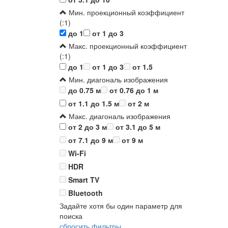
Мин. проекционный коэффициент
(:1)
до 1
от 1 до 3
Макс. проекционный коэффициент
(:1)
до 1
от 1 до 3
от 1.5
Мин. диагональ изображения
до 0.75 м
от 0.76 до 1 м
от 1.1 до 1.5 м
от 2 м
Макс. диагональ изображения
от 2 до 3 м
от 3.1 до 5 м
от 7.1 до 9 м
от 9 м
Wi-Fi
HDR
Smart TV
Bluetooth
Задайте хотя бы один параметр для
поиска
сбросить фильтры