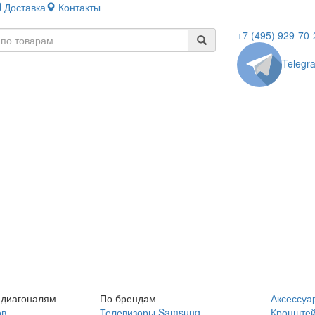
Доставка
Контакты
+7 (495) 929-70-
Telegr
 диагоналям
По брендам
Аксессуа
ов
Телевизоры Samsung
Кронште