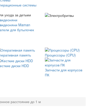
перационные системы
ля ухода за детьми
 видеоняни
 видеоняни Maman
атели для бутылочек
перативная память
Процессоры (CPU)
есткие диски HDD
Запчасти для корпусов
ПК
онное расстояние до 1 м