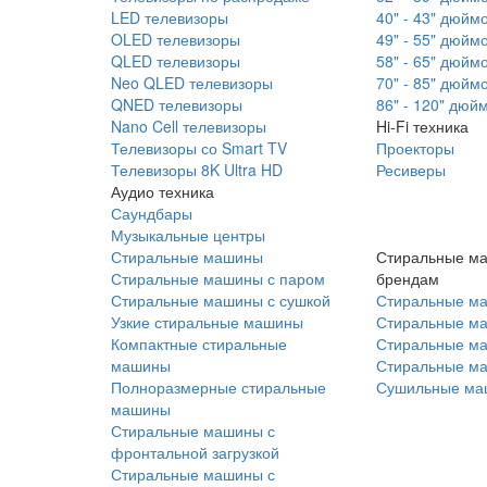
LED телевизоры
40" - 43" дюйм
OLED телевизоры
49" - 55" дюйм
QLED телевизоры
58" - 65" дюйм
Neo QLED телевизоры
70" - 85" дюйм
QNED телевизоры
86" - 120" дюй
Nano Cell телевизоры
Hi-Fi техника
Телевизоры со Smart TV
Проекторы
Телевизоры 8K Ultra HD
Ресиверы
Аудио техника
Саундбары
Музыкальные центры
Стиральные машины
Стиральные м
Стиральные машины с паром
брендам
Стиральные машины с сушкой
Стиральные м
Узкие стиральные машины
Стиральные м
Компактные стиральные
Стиральные ма
машины
Стиральные м
Полноразмерные стиральные
Сушильные ма
машины
Стиральные машины с
фронтальной загрузкой
Стиральные машины с