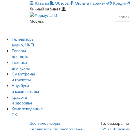
Каталог
Обзоры
Оплата
Гарантия
Кредит
Личный кабинет
Москва
Телевизоры
аудио, Hi-Fi
Товары
для дома
Техника
для кухни
Смартфоны
и гаджеты
Ноутбуки
и компьютеры
Красота
и здоровье
Комплектующие
ПК
Все телевизоры
Телевизоры по
Телевизоры по распродаже
32" - 39" дюйм