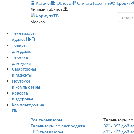
Каталог
Обзоры
Оплата
Гарантия
Кредит
Личный кабинет
Москва
Телевизоры
аудио, Hi-Fi
Товары
для дома
Техника
для кухни
Смартфоны
и гаджеты
Ноутбуки
и компьютеры
Красота
и здоровье
Комплектующие
ПК
Все телевизоры
Телевизоры по
Телевизоры по распродаже
32" - 39" дюйм
LED телевизоры
40" - 43" дюйм