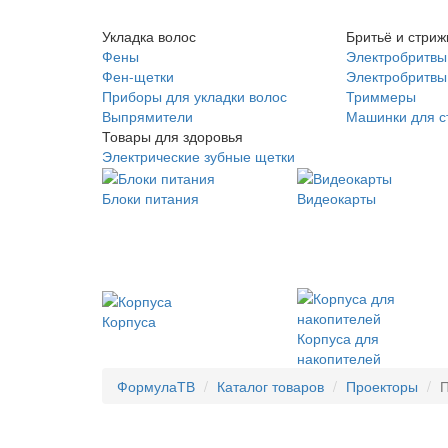
Укладка волос
Бритьё и стриж
Фены
Электробритвы
Фен-щетки
Электробритвы 
Приборы для укладки волос
Триммеры
Выпрямители
Машинки для с
Товары для здоровья
Электрические зубные щетки
Блоки питания
Видеокарты
Корпуса
Корпуса для
накопителей
ФормулаТВ
Каталог товаров
Проекторы
П