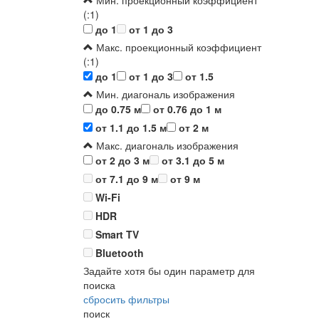
Мин. проекционный коэффициент
(:1)
до 1
от 1 до 3
Макс. проекционный коэффициент
(:1)
до 1
от 1 до 3
от 1.5
Мин. диагональ изображения
до 0.75 м
от 0.76 до 1 м
от 1.1 до 1.5 м
от 2 м
Макс. диагональ изображения
от 2 до 3 м
от 3.1 до 5 м
от 7.1 до 9 м
от 9 м
Wi-Fi
HDR
Smart TV
Bluetooth
Задайте хотя бы один параметр для
поиска
сбросить фильтры
поиск