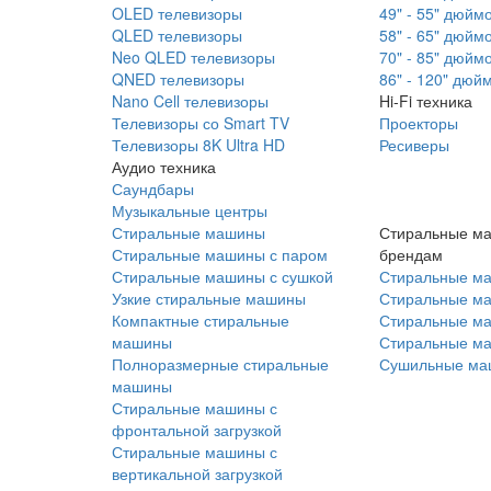
OLED телевизоры
49" - 55" дюйм
QLED телевизоры
58" - 65" дюйм
Neo QLED телевизоры
70" - 85" дюйм
QNED телевизоры
86" - 120" дюй
Nano Cell телевизоры
Hi-Fi техника
Телевизоры со Smart TV
Проекторы
Телевизоры 8K Ultra HD
Ресиверы
Аудио техника
Саундбары
Музыкальные центры
Стиральные машины
Стиральные м
Стиральные машины с паром
брендам
Стиральные машины с сушкой
Стиральные м
Узкие стиральные машины
Стиральные м
Компактные стиральные
Стиральные ма
машины
Стиральные м
Полноразмерные стиральные
Сушильные ма
машины
Стиральные машины с
фронтальной загрузкой
Стиральные машины с
вертикальной загрузкой