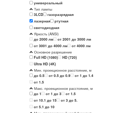
универсальный
Тип лампы
3LCD
газоразрядная
лазерная
ртутная
светодиодная
Яркость (ANSI)
до 2000 лм
от 2001 до 3000 лм
от 3001 до 4000 лм
от 4000 лм
Основное разрешение
Full HD (1080)
HD (720)
Ultra HD (4K)
Мин. проекционное расстояние, м
до 0.5
от 0.5 до 0.9
от 1 до 1.4
от 1.5
Макс. проекционное расстояние, м
до 1
от 1 до 3
от 1.5
от 10.1 до 15
от 3 до 5.
от 5.1 до 10