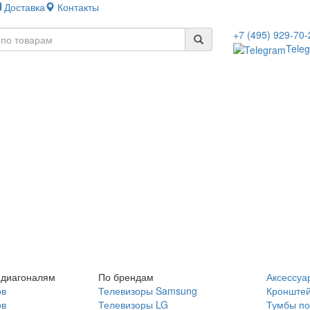
Доставка
Контакты
+7 (495) 929-70-
Tele
 диагоналям
По брендам
Аксессуа
ов
Телевизоры Samsung
Кронште
ов
Телевизоры LG
Тумбы по