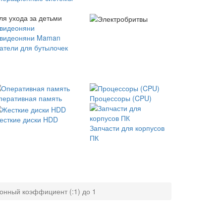
ля ухода за детьми
 видеоняни
 видеоняни Maman
атели для бутылочек
перативная память
Процессоры (CPU)
есткие диски HDD
Запчасти для корпусов
ПК
онный коэффициент (:1) до 1