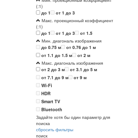
Мин. проекционный коэффициент
(:1)
до 1
от 1 до 3
Макс. проекционный коэффициент
(:1)
до 1
от 1 до 3
от 1.5
Мин. диагональ изображения
до 0.75 м
от 0.76 до 1 м
от 1.1 до 1.5 м
от 2 м
Макс. диагональ изображения
от 2 до 3 м
от 3.1 до 5 м
от 7.1 до 9 м
от 9 м
Wi-Fi
HDR
Smart TV
Bluetooth
Задайте хотя бы один параметр для
поиска
сбросить фильтры
поиск