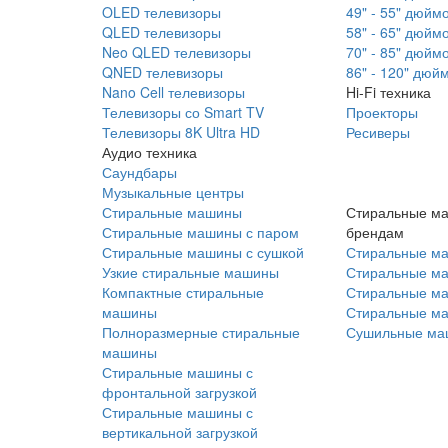
OLED телевизоры
49" - 55" дюйм
QLED телевизоры
58" - 65" дюйм
Neo QLED телевизоры
70" - 85" дюйм
QNED телевизоры
86" - 120" дюй
Nano Cell телевизоры
Hi-Fi техника
Телевизоры со Smart TV
Проекторы
Телевизоры 8K Ultra HD
Ресиверы
Аудио техника
Саундбары
Музыкальные центры
Стиральные машины
Стиральные м
Стиральные машины с паром
брендам
Стиральные машины с сушкой
Стиральные м
Узкие стиральные машины
Стиральные м
Компактные стиральные
Стиральные ма
машины
Стиральные м
Полноразмерные стиральные
Сушильные ма
машины
Стиральные машины с
фронтальной загрузкой
Стиральные машины с
вертикальной загрузкой