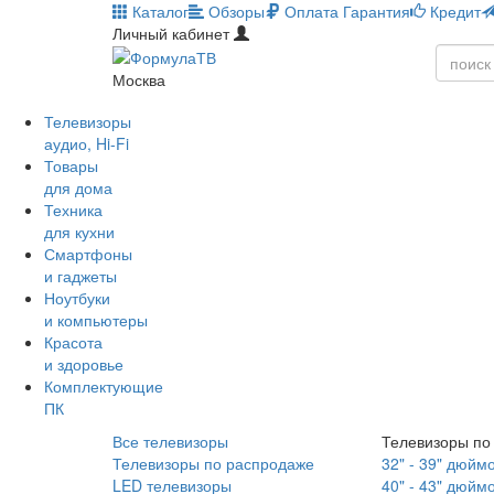
Каталог
Обзоры
Оплата
Гарантия
Кредит
Личный кабинет
Москва
Телевизоры
аудио, Hi-Fi
Товары
для дома
Техника
для кухни
Смартфоны
и гаджеты
Ноутбуки
и компьютеры
Красота
и здоровье
Комплектующие
ПК
Все телевизоры
Телевизоры по
Телевизоры по распродаже
32" - 39" дюйм
LED телевизоры
40" - 43" дюйм