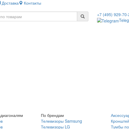
Доставка
Контакты
+7 (495) 929-70-
Tele
 диагоналям
По брендам
Аксессуа
ов
Телевизоры Samsung
Кронште
ов
Телевизоры LG
Тумбы по