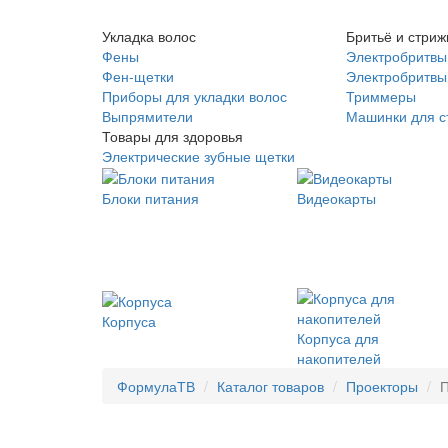
Укладка волос
Бритьё и стриж
Фены
Электробритвы
Фен-щетки
Электробритвы 
Приборы для укладки волос
Триммеры
Выпрямители
Машинки для с
Товары для здоровья
Электрические зубные щетки
Блоки питания
Видеокарты
Корпуса
Корпуса для
накопителей
ФормулаТВ
Каталог товаров
Проекторы
П