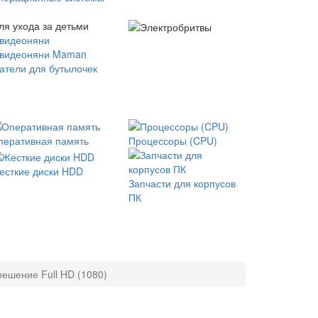
ля ухода за детьми
 видеоняни
 видеоняни Maman
атели для бутылочек
перативная память
Процессоры (CPU)
есткие диски HDD
Запчасти для корпусов
ПК
ешение Full HD (1080)