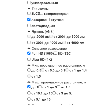
универсальный
Тип лампы
3LCD
газоразрядная
лазерная
ртутная
светодиодная
Яркость (ANSI)
до 2000 лм
от 2001 до 3000 лм
от 3001 до 4000 лм
от 4000 лм
Основное разрешение
Full HD (1080)
HD (720)
Ultra HD (4K)
Мин. проекционное расстояние, м
до 0.5
от 0.5 до 0.9
от 1 до 1.4
от 1.5
Макс. проекционное расстояние, м
до 1
от 1 до 3
от 1.5
от 10.1 до 15
от 3 до 5.
от 5.1 до 10