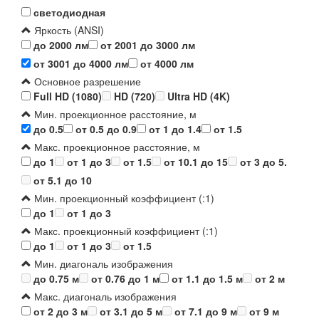
светодиодная
Яркость (ANSI)
до 2000 лм
от 2001 до 3000 лм
от 3001 до 4000 лм
от 4000 лм
Основное разрешение
Full HD (1080)
HD (720)
Ultra HD (4K)
Мин. проекционное расстояние, м
до 0.5
от 0.5 до 0.9
от 1 до 1.4
от 1.5
Макс. проекционное расстояние, м
до 1
от 1 до 3
от 1.5
от 10.1 до 15
от 3 до 5.
от 5.1 до 10
Мин. проекционный коэффициент (:1)
до 1
от 1 до 3
Макс. проекционный коэффициент (:1)
до 1
от 1 до 3
от 1.5
Мин. диагональ изображения
до 0.75 м
от 0.76 до 1 м
от 1.1 до 1.5 м
от 2 м
Макс. диагональ изображения
от 2 до 3 м
от 3.1 до 5 м
от 7.1 до 9 м
от 9 м