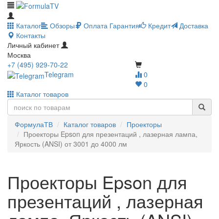
Каталог
Обзоры
Оплата
Гарантия
Кредит
Доставка
Контакты
Личный кабинет
Москва
+7 (495) 929-70-22
Telegram
0
0
Каталог товаров
ФормулаТВ
Каталог товаров
Проекторы
Проекторы Epson для презентаций , лазерная лампа,
Яркость (ANSI) от 3001 до 4000 лм
Проекторы Epson для
презентаций , лазерная