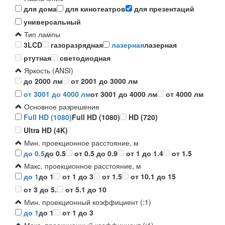
для дома
для кинотеатров
для презентаций
универсальный
Тип лампы
3LCD
газоразрядная
лазерная
лазерная
ртутная
светодиодная
Яркость (ANSI)
до 2000 лм
от 2001 до 3000 лм
от 3001 до 4000 лм
от 3001 до 4000 лм
от 4000 лм
Основное разрешение
Full HD (1080)
Full HD (1080)
HD (720)
Ultra HD (4K)
Мин. проекционное расстояние, м
до 0.5
до 0.5
от 0.5 до 0.9
от 1 до 1.4
от 1.5
Макс. проекционное расстояние, м
до 1
до 1
от 1 до 3
от 1.5
от 10.1 до 15
от 3 до 5.
от 5.1 до 10
Мин. проекционный коэффициент (:1)
до 1
до 1
от 1 до 3