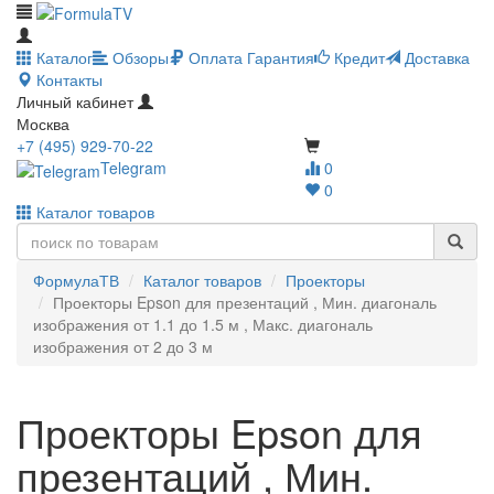
Каталог
Обзоры
Оплата
Гарантия
Кредит
Доставка
Контакты
Личный кабинет
Москва
+7 (495) 929-70-22
Telegram
0
0
Каталог товаров
ФормулаТВ
Каталог товаров
Проекторы
Проекторы Epson для презентаций , Мин. диагональ
изображения от 1.1 до 1.5 м , Макс. диагональ
изображения от 2 до 3 м
Проекторы Epson для
презентаций , Мин.