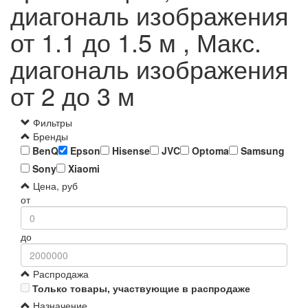
диагональ изображения
от 1.1 до 1.5 м , Макс.
диагональ изображения
от 2 до 3 м
Фильтры
Бренды
BenQ
Epson
Hisense
JVC
Optoma
Samsung
Sony
Xiaomi
Цена, руб
от
до
Распродажа
Только товары, участвующие в распродаже
Назначение