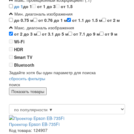
Макс. проекционный коэффициент (:1)
до 1
до 1
от 1 до 3
от 1.5
Мин. диагональ изображения
до 0.75 м
от 0.76 до 1 м
от 1.1 до 1.5 м
от 2 м
Макс. диагональ изображения
от 2 до 3 м
от 3.1 до 5 м
от 7.1 до 9 м
от 9 м
Wi-Fi
HDR
Smart TV
Bluetooth
Задайте хотя бы один параметр для поиска
сбросить фильтры
поиск
Проектор Epson EB-735Fi
Код товара: 124907