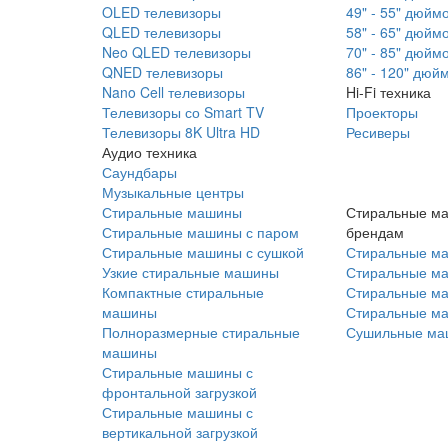
OLED телевизоры
49" - 55" дюйм
QLED телевизоры
58" - 65" дюйм
Neo QLED телевизоры
70" - 85" дюйм
QNED телевизоры
86" - 120" дюй
Nano Cell телевизоры
Hi-Fi техника
Телевизоры со Smart TV
Проекторы
Телевизоры 8K Ultra HD
Ресиверы
Аудио техника
Саундбары
Музыкальные центры
Стиральные машины
Стиральные м
Стиральные машины с паром
брендам
Стиральные машины с сушкой
Стиральные м
Узкие стиральные машины
Стиральные м
Компактные стиральные
Стиральные ма
машины
Стиральные м
Полноразмерные стиральные
Сушильные ма
машины
Стиральные машины с
фронтальной загрузкой
Стиральные машины с
вертикальной загрузкой