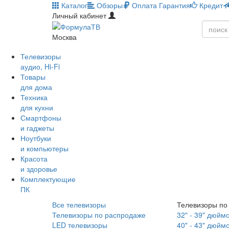
Каталог
Обзоры
Оплата
Гарантия
Кредит
Личный кабинет
Москва
Телевизоры
аудио, Hi-Fi
Товары
для дома
Техника
для кухни
Смартфоны
и гаджеты
Ноутбуки
и компьютеры
Красота
и здоровье
Комплектующие
ПК
Все телевизоры
Телевизоры по
Телевизоры по распродаже
32" - 39" дюйм
LED телевизоры
40" - 43" дюйм