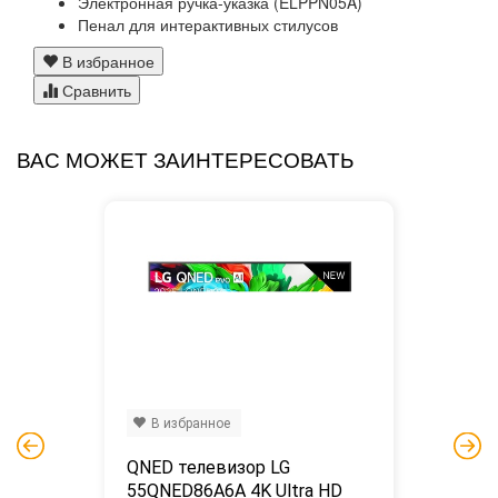
Электронная ручка-указка (ELPPN05A)
Пенал для интерактивных стилусов
В избранное
Сравнить
ВАС МОЖЕТ ЗАИНТЕРЕСОВАТЬ
В избранное
QNED телевизор LG 
55QNED86A6A 4K Ultra HD