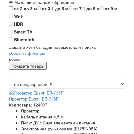
Макс. диагональ изображения
от 2 до 3 м
от 3.1 до 5 м
от 7.1 до 9 м
от 9 м
Wi-Fi
HDR
Smart TV
Bluetooth
Задайте хотя бы один параметр для поиска
сбросить фильтры
поиск
Проектор Epson EB-735Fi
Код товара: 124907
Проектор
Кабель питания 4,5 м
Пульт ДУ с 2-мя элементами питания
Электронная ручка-указка (ELPPN05A)