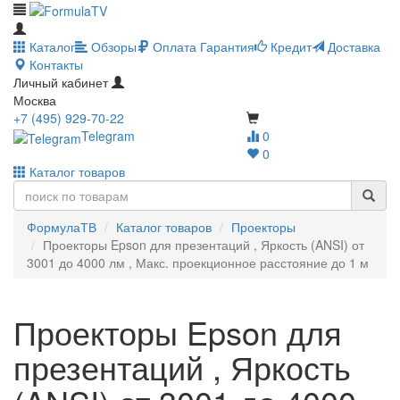
Каталог
Обзоры
Оплата
Гарантия
Кредит
Доставка
Контакты
Личный кабинет
Москва
+7 (495) 929-70-22
Telegram
0
0
Каталог товаров
ФормулаТВ
Каталог товаров
Проекторы
Проекторы Epson для презентаций , Яркость (ANSI) от
3001 до 4000 лм , Макс. проекционное расстояние до 1 м
Проекторы Epson для
презентаций , Яркость