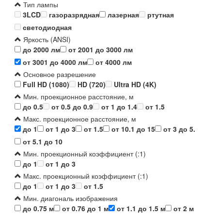
Тип лампы
3LCD
газоразрядная
лазерная
ртутная
светодиодная
Яркость (ANSI)
до 2000 лм
от 2001 до 3000 лм
от 3001 до 4000 лм
от 4000 лм
Основное разрешение
Full HD (1080)
HD (720)
Ultra HD (4K)
Мин. проекционное расстояние, м
до 0.5
от 0.5 до 0.9
от 1 до 1.4
от 1.5
Макс. проекционное расстояние, м
до 1
от 1 до 3
от 1.5
от 10.1 до 15
от 3 до 5.
от 5.1 до 10
Мин. проекционный коэффициент (:1)
до 1
от 1 до 3
Макс. проекционный коэффициент (:1)
до 1
от 1 до 3
от 1.5
Мин. диагональ изображения
до 0.75 м
от 0.76 до 1 м
от 1.1 до 1.5 м
от 2 м