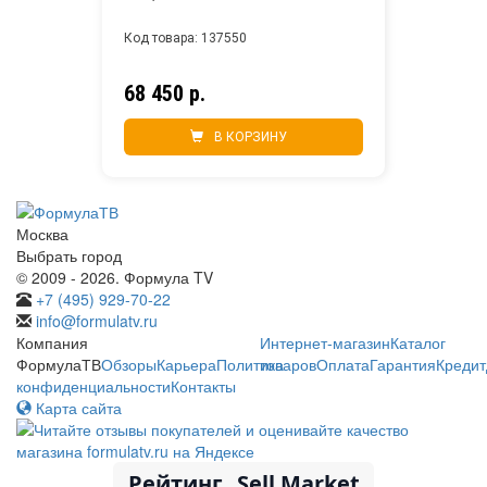
Код товара: 137550
68 450 р.
В КОРЗИНУ
Москва
Выбрать город
© 2009 - 2026. Формула TV
+7 (495) 929-70-22
info@formulatv.ru
Компания
Интернет-магазин
Каталог
ФормулаТВ
Обзоры
Карьера
Политика
товаров
Оплата
Гарантия
Кредит
конфиденциальности
Контакты
Карта сайта
Рейтинг
Sell Market