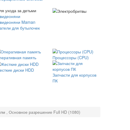
ля ухода за детьми
 видеоняни
 видеоняни Maman
атели для бутылочек
перативная память
Процессоры (CPU)
есткие диски HDD
Запчасти для корпусов
ПК
 лм , Основное разрешение Full HD (1080)