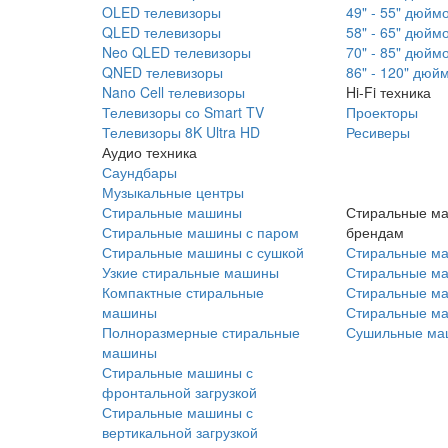
OLED телевизоры
49" - 55" дюйм
QLED телевизоры
58" - 65" дюйм
Neo QLED телевизоры
70" - 85" дюйм
QNED телевизоры
86" - 120" дюй
Nano Cell телевизоры
Hi-Fi техника
Телевизоры со Smart TV
Проекторы
Телевизоры 8K Ultra HD
Ресиверы
Аудио техника
Саундбары
Музыкальные центры
Стиральные машины
Стиральные м
Стиральные машины с паром
брендам
Стиральные машины с сушкой
Стиральные м
Узкие стиральные машины
Стиральные м
Компактные стиральные
Стиральные ма
машины
Стиральные м
Полноразмерные стиральные
Сушильные ма
машины
Стиральные машины с
фронтальной загрузкой
Стиральные машины с
вертикальной загрузкой