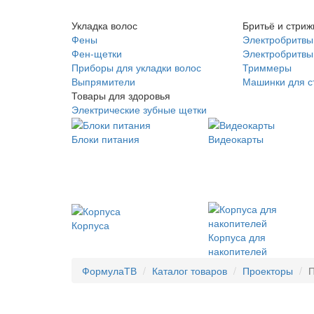
Укладка волос
Бритьё и стриж
Фены
Электробритвы
Фен-щетки
Электробритвы 
Приборы для укладки волос
Триммеры
Выпрямители
Машинки для с
Товары для здоровья
Электрические зубные щетки
Блоки питания
Видеокарты
Корпуса
Корпуса для
накопителей
ФормулаТВ
Каталог товаров
Проекторы
П