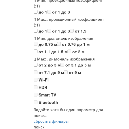
Мин. проекционный коэффициент
(:1)
до 1
от 1 до 3
Макс. проекционный коэффициент
(:1)
до 1
от 1 до 3
от 1.5
Мин. диагональ изображения
до 0.75 м
от 0.76 до 1 м
от 1.1 до 1.5 м
от 2 м
Макс. диагональ изображения
от 2 до 3 м
от 3.1 до 5 м
от 7.1 до 9 м
от 9 м
Wi-Fi
HDR
Smart TV
Bluetooth
Задайте хотя бы один параметр для
поиска
сбросить фильтры
поиск