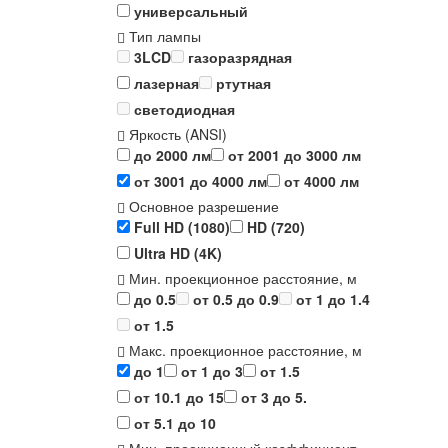
универсальный
Тип лампы
3LCD
газоразрядная
лазерная
ртутная
светодиодная
Яркость (ANSI)
до 2000 лм
от 2001 до 3000 лм
от 3001 до 4000 лм
от 4000 лм
Основное разрешение
Full HD (1080)
HD (720)
Ultra HD (4K)
Мин. проекционное расстояние, м
до 0.5
от 0.5 до 0.9
от 1 до 1.4
от 1.5
Макс. проекционное расстояние, м
до 1
от 1 до 3
от 1.5
от 10.1 до 15
от 3 до 5.
от 5.1 до 10