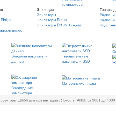
компьютеры
ка
Эпиляция
Товары д
Эпиляторы
Радио- и
Philips
Эпиляторы Braun
Радио- и
Эпиляторы Braun 9 серии
Подогрев
трижки волос
О
Внешние накопители
Твердотельные
данных
накопители SSD
Ж
Материнские платы
Охлаждение
компьютера
роекторы Epson для презентаций , Яркость (ANSI) от 3001 до 4000