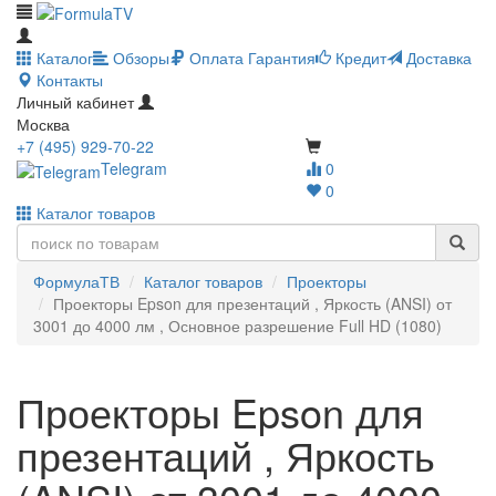
Каталог
Обзоры
Оплата
Гарантия
Кредит
Доставка
Контакты
Личный кабинет
Москва
+7 (495) 929-70-22
Telegram
0
0
Каталог товаров
ФормулаТВ
Каталог товаров
Проекторы
Проекторы Epson для презентаций , Яркость (ANSI) от
3001 до 4000 лм , Основное разрешение Full HD (1080)
Проекторы Epson для
презентаций , Яркость