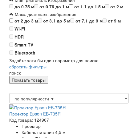
Мин. диагональ изображения
до 0.75 м
от 0.76 до 1 м
от 1.1 до 1.5 м
от 2 м
Макс. диагональ изображения
от 2 до 3 м
от 3.1 до 5 м
от 7.1 до 9 м
от 9 м
Wi-Fi
HDR
Smart TV
Bluetooth
Задайте хотя бы один параметр для поиска
сбросить фильтры
поиск
Проектор Epson EB-735Fi
Код товара: 124907
Проектор
Кабель питания 4,5 м