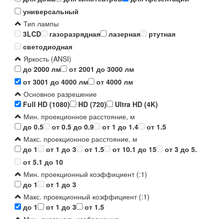
универсальный
Тип лампы
3LCD
газоразрядная
лазерная
ртутная
светодиодная
Яркость (ANSI)
до 2000 лм
от 2001 до 3000 лм
от 3001 до 4000 лм
от 4000 лм
Основное разрешение
Full HD (1080)
HD (720)
Ultra HD (4K)
Мин. проекционное расстояние, м
до 0.5
от 0.5 до 0.9
от 1 до 1.4
от 1.5
Макс. проекционное расстояние, м
до 1
от 1 до 3
от 1.5
от 10.1 до 15
от 3 до 5.
от 5.1 до 10
Мин. проекционный коэффициент (:1)
до 1
от 1 до 3
Макс. проекционный коэффициент (:1)
до 1
от 1 до 3
от 1.5