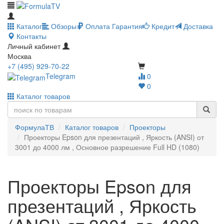
Каталог
Обзоры
Оплата
Гарантия
Кредит
Доставка
Контакты
Личный кабинет
Москва
+7 (495) 929-70-22
Telegram
0
0
Каталог товаров
ФормулаТВ
Каталог товаров
Проекторы
Проекторы Epson для презентаций , Яркость (ANSI) от
3001 до 4000 лм , Основное разрешение Full HD (1080)
Проекторы Epson для
презентаций , Яркость