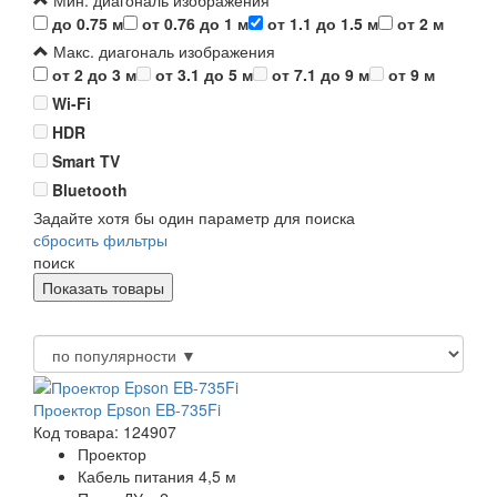
Мин. диагональ изображения
до 0.75 м
от 0.76 до 1 м
от 1.1 до 1.5 м
от 2 м
Макс. диагональ изображения
от 2 до 3 м
от 3.1 до 5 м
от 7.1 до 9 м
от 9 м
Wi-Fi
HDR
Smart TV
Bluetooth
Задайте хотя бы один параметр для поиска
сбросить фильтры
поиск
Проектор Epson EB-735Fi
Код товара: 124907
Проектор
Кабель питания 4,5 м