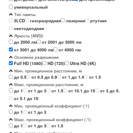
универсальный
Тип лампы
3LCD
газоразрядная
лазерная
ртутная
светодиодная
Яркость (ANSI)
до 2000 лм
от 2001 до 3000 лм
от 3001 до 4000 лм
от 4000 лм
Основное разрешение
Full HD (1080)
HD (720)
Ultra HD (4K)
Мин. проекционное расстояние, м
до 0.5
от 0.5 до 0.9
от 1 до 1.4
от 1.5
Макс. проекционное расстояние, м
до 1
от 1 до 3
от 1.5
от 10.1 до 15
от 3 до 5.
от 5.1 до 10
Мин. проекционный коэффициент (:1)
до 1
от 1 до 3
Макс. проекционный коэффициент (:1)
до 1
от 1 до 3
от 1.5