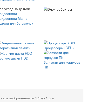
ля ухода за детьми
 видеоняни
 видеоняни Maman
атели для бутылочек
перативная память
Процессоры (CPU)
есткие диски HDD
Запчасти для корпусов
ПК
наль изображения от 1.1 до 1.5 м