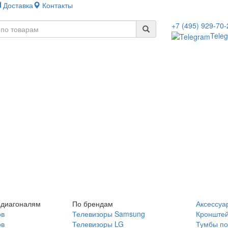
Доставка
Контакты
+7 (495) 929-70-
Tele
 диагоналям
По брендам
Аксессуа
ов
Телевизоры Samsung
Кронште
ов
Телевизоры LG
Тумбы по