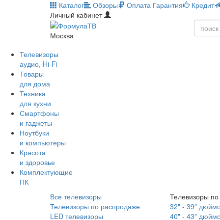
Каталог
Обзоры
Оплата
Гарантия
Кредит
Личный кабинет
Москва
Телевизоры
аудио, Hi-Fi
Товары
для дома
Техника
для кухни
Смартфоны
и гаджеты
Ноутбуки
и компьютеры
Красота
и здоровье
Комплектующие
ПК
Все телевизоры
Телевизоры по
Телевизоры по распродаже
32" - 39" дюйм
LED телевизоры
40" - 43" дюйм