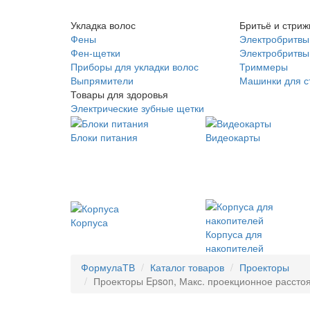
Укладка волос
Бритьё и стриж
Фены
Электробритвы
Фен-щетки
Электробритвы 
Приборы для укладки волос
Триммеры
Выпрямители
Машинки для с
Товары для здоровья
Электрические зубные щетки
Блоки питания
Видеокарты
Корпуса
Корпуса для
накопителей
ФормулаТВ
Каталог товаров
Проекторы
Проекторы Epson, Макс. проекционное расстоян