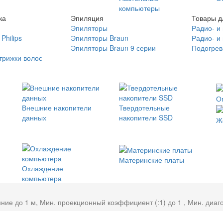
компьютеры
ка
Эпиляция
Товары д
Эпиляторы
Радио- и
Philips
Эпиляторы Braun
Радио- и
Эпиляторы Braun 9 серии
Подогрев
трижки волос
О
Внешние накопители
Твердотельные
данных
накопители SSD
Ж
Материнские платы
Охлаждение
компьютера
ие до 1 м, Мин. проекционный коэффициент (:1) до 1 , Мин. диаго