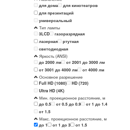
для дома
для кинотеатров
для презентаций
универсальный
Тип лампы
3LCD
газоразрядная
лазерная
ртутная
светодиодная
Яркость (ANSI)
до 2000 лм
от 2001 до 3000 лм
от 3001 до 4000 лм
от 4000 лм
Основное разрешение
Full HD (1080)
HD (720)
Ultra HD (4K)
Мин. проекционное расстояние, м
до 0.5
от 0.5 до 0.9
от 1 до 1.4
от 1.5
Макс. проекционное расстояние, м
до 1
от 1 до 3
от 1.5