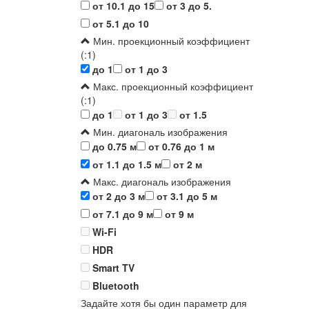
от 10.1 до 15
от 3 до 5.
от 5.1 до 10
Мин. проекционный коэффициент
(:1)
до 1
от 1 до 3
Макс. проекционный коэффициент
(:1)
до 1
от 1 до 3
от 1.5
Мин. диагональ изображения
до 0.75 м
от 0.76 до 1 м
от 1.1 до 1.5 м
от 2 м
Макс. диагональ изображения
от 2 до 3 м
от 3.1 до 5 м
от 7.1 до 9 м
от 9 м
Wi-Fi
HDR
Smart TV
Bluetooth
Задайте хотя бы один параметр для