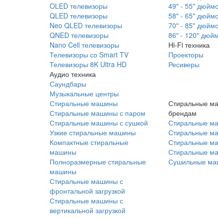
OLED телевизоры
49" - 55" дюйм
QLED телевизоры
58" - 65" дюйм
Neo QLED телевизоры
70" - 85" дюйм
QNED телевизоры
86" - 120" дюй
Nano Cell телевизоры
Hi-Fi техника
Телевизоры со Smart TV
Проекторы
Телевизоры 8K Ultra HD
Ресиверы
Аудио техника
Саундбары
Музыкальные центры
Стиральные машины
Стиральные м
Стиральные машины с паром
брендам
Стиральные машины с сушкой
Стиральные м
Узкие стиральные машины
Стиральные м
Компактные стиральные
Стиральные ма
машины
Стиральные м
Полноразмерные стиральные
Сушильные ма
машины
Стиральные машины с
фронтальной загрузкой
Стиральные машины с
вертикальной загрузкой