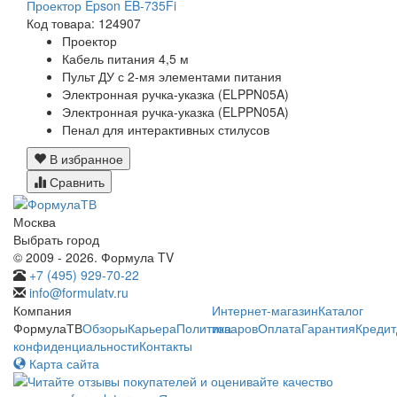
Проектор Epson EB-735Fi
Код товара: 124907
Проектор
Кабель питания 4,5 м
Пульт ДУ с 2-мя элементами питания
Электронная ручка-указка (ELPPN05A)
Электронная ручка-указка (ELPPN05A)
Пенал для интерактивных стилусов
В избранное
Сравнить
Москва
Выбрать город
© 2009 - 2026. Формула TV
+7 (495) 929-70-22
info@formulatv.ru
Компания
Интернет-магазин
Каталог
ФормулаТВ
Обзоры
Карьера
Политика
товаров
Оплата
Гарантия
Кредит
конфиденциальности
Контакты
Карта сайта