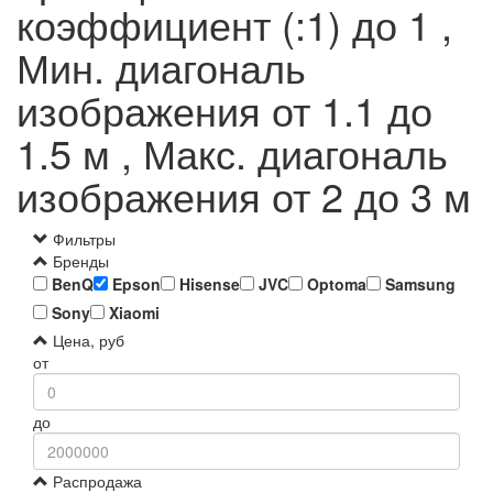
коэффициент (:1) до 1 ,
Мин. диагональ
изображения от 1.1 до
1.5 м , Макс. диагональ
изображения от 2 до 3 м
Фильтры
Бренды
BenQ
Epson
Hisense
JVC
Optoma
Samsung
Sony
Xiaomi
Цена, руб
от
до
Распродажа