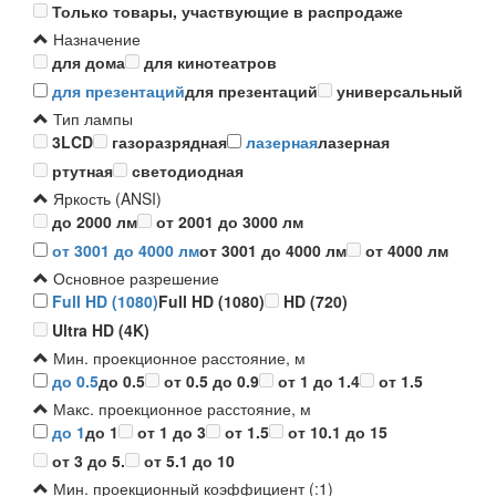
Только товары, участвующие в распродаже
Назначение
для дома
для кинотеатров
для презентаций
для презентаций
универсальный
Тип лампы
3LCD
газоразрядная
лазерная
лазерная
ртутная
светодиодная
Яркость (ANSI)
до 2000 лм
от 2001 до 3000 лм
от 3001 до 4000 лм
от 3001 до 4000 лм
от 4000 лм
Основное разрешение
Full HD (1080)
Full HD (1080)
HD (720)
Ultra HD (4K)
Мин. проекционное расстояние, м
до 0.5
до 0.5
от 0.5 до 0.9
от 1 до 1.4
от 1.5
Макс. проекционное расстояние, м
до 1
до 1
от 1 до 3
от 1.5
от 10.1 до 15
от 3 до 5.
от 5.1 до 10
Мин. проекционный коэффициент (:1)