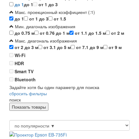
до 1
до 1
от 1 до 3
Макс. проекционный коэффициент (:1)
до 1
от 1 до 3
от 1.5
Мин. диагональ изображения
до 0.75 м
от 0.76 до 1 м
от 1.1 до 1.5 м
от 2 м
Макс. диагональ изображения
от 2 до 3 м
от 3.1 до 5 м
от 7.1 до 9 м
от 9 м
Wi-Fi
HDR
Smart TV
Bluetooth
Задайте хотя бы один параметр для поиска
сбросить фильтры
поиск