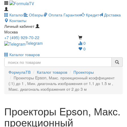
Каталог
Обзоры
Оплата
Гарантия
Кредит
Доставка
Контакты
Личный кабинет
Москва
+7 (495) 929-70-22
Telegram
0
0
Каталог товаров
ФормулаТВ
Каталог товаров
Проекторы
Проекторы Epson, Макс. проекционный коэффициент
(:1) до 1 , Мин. диагональ изображения от 1.1 до 1.5 м ,
Макс. диагональ изображения от 2 до 3 м
Проекторы Epson, Макс.
проекционный