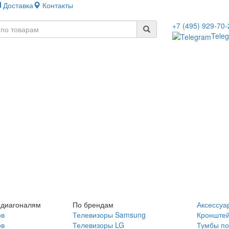
Доставка
Контакты
+7 (495) 929-70-
Tele
 диагоналям
По брендам
Аксессуа
ов
Телевизоры Samsung
Кронште
ов
Телевизоры LG
Тумбы по