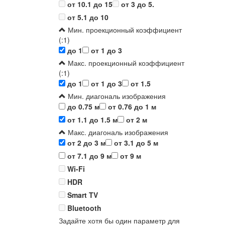
от 10.1 до 15
от 3 до 5.
от 5.1 до 10
Мин. проекционный коэффициент
(:1)
до 1
от 1 до 3
Макс. проекционный коэффициент
(:1)
до 1
от 1 до 3
от 1.5
Мин. диагональ изображения
до 0.75 м
от 0.76 до 1 м
от 1.1 до 1.5 м
от 2 м
Макс. диагональ изображения
от 2 до 3 м
от 3.1 до 5 м
от 7.1 до 9 м
от 9 м
Wi-Fi
HDR
Smart TV
Bluetooth
Задайте хотя бы один параметр для