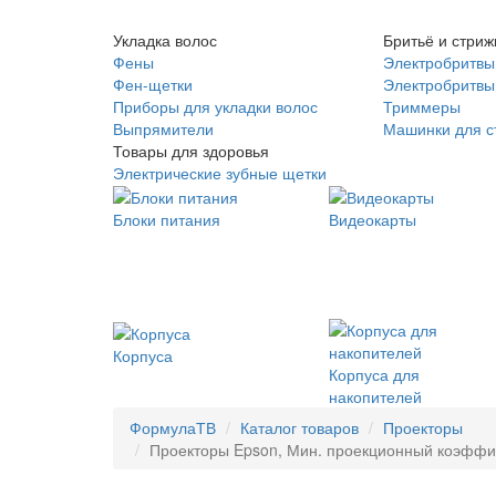
Укладка волос
Бритьё и стриж
Фены
Электробритвы
Фен-щетки
Электробритвы 
Приборы для укладки волос
Триммеры
Выпрямители
Машинки для с
Товары для здоровья
Электрические зубные щетки
Блоки питания
Видеокарты
Корпуса
Корпуса для
накопителей
ФормулаТВ
Каталог товаров
Проекторы
Проекторы Epson, Мин. проекционный коэффицие