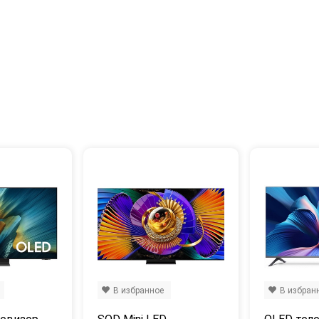
В избранное
В избран