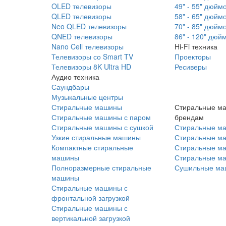
OLED телевизоры
49" - 55" дюйм
QLED телевизоры
58" - 65" дюйм
Neo QLED телевизоры
70" - 85" дюйм
QNED телевизоры
86" - 120" дюй
Nano Cell телевизоры
Hi-Fi техника
Телевизоры со Smart TV
Проекторы
Телевизоры 8K Ultra HD
Ресиверы
Аудио техника
Саундбары
Музыкальные центры
Стиральные машины
Стиральные м
Стиральные машины с паром
брендам
Стиральные машины с сушкой
Стиральные м
Узкие стиральные машины
Стиральные м
Компактные стиральные
Стиральные ма
машины
Стиральные м
Полноразмерные стиральные
Сушильные ма
машины
Стиральные машины с
фронтальной загрузкой
Стиральные машины с
вертикальной загрузкой