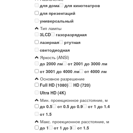
для дома
для кинотеатров
для презентаций
универсальный
Тип лампы
3LCD
газоразрядная
лазерная
ртутная
светодиодная
Яркость (ANSI)
до 2000 лм
от 2001 до 3000 лм
от 3001 до 4000 лм
от 4000 лм
Основное разрешение
Full HD (1080)
HD (720)
Ultra HD (4K)
Мин. проекционное расстояние, м
до 0.5
от 0.5 до 0.9
от 1 до 1.4
от 1.5
Макс. проекционное расстояние, м
до 1
от 1 до 3
от 1.5