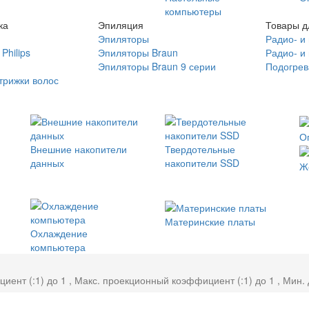
компьютеры
ка
Эпиляция
Товары д
Эпиляторы
Радио- и
Philips
Эпиляторы Braun
Радио- и
Эпиляторы Braun 9 серии
Подогрев
трижки волос
О
Внешние накопители
Твердотельные
данных
накопители SSD
Ж
Материнские платы
Охлаждение
компьютера
нт (:1) до 1 , Макс. проекционный коэффициент (:1) до 1 , Мин. 