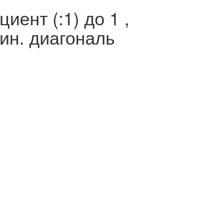
ент (:1) до 1 ,
ин. диагональ