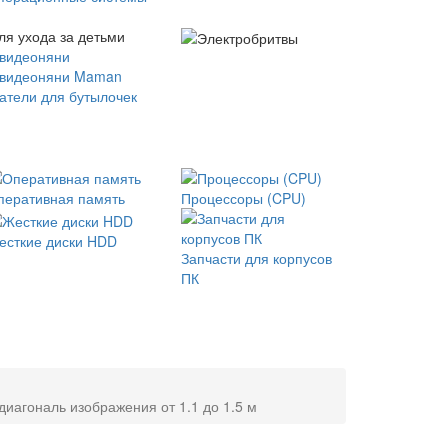
ля ухода за детьми
 видеоняни
 видеоняни Maman
атели для бутылочек
перативная память
Процессоры (CPU)
есткие диски HDD
Запчасти для корпусов
ПК
диагональ изображения от 1.1 до 1.5 м