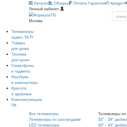
Каталог
Обзоры
Оплата
Гарантия
Кредит
Личный кабинет
Москва
Телевизоры
аудио, Hi-Fi
Товары
для дома
Техника
для кухни
Смартфоны
и гаджеты
Ноутбуки
и компьютеры
Красота
и здоровье
Комплектующие
ПК
Все телевизоры
Телевизоры по
Телевизоры по распродаже
32" - 39" дюйм
LED телевизоры
40" - 43" дюйм