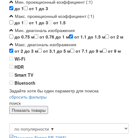
Мин. проекционный коэффициент (:1)
до 1
от 1 до 3
Макс. проекционный коэффициент (:1)
до 1
от 1 до 3
от 1.5
Мин. диагональ изображения
до 0.75 м
от 0.76 до 1 м
от 1.1 до 1.5 м
от 2 м
Макс. диагональ изображения
от 2 до 3 м
от 3.1 до 5 м
от 7.1 до 9 м
от 9 м
Wi-Fi
HDR
Smart TV
Bluetooth
Задайте хотя бы один параметр для поиска
сбросить фильтры
поиск