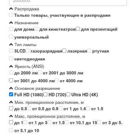
Распродажа
Только товары, участвующие в распродаже
Назначение
для дома
для кинотеатров
для презентаций
универсальный
Тип лампы
3LCD
газоразрядная
лазерная
ртутная
светодиодная
Яркость (ANSI)
до 2000 лм
от 2001 до 3000 лм
от 3001 до 4000 лм
от 4000 лм
Основное разрешение
Full HD (1080)
HD (720)
Ultra HD (4K)
Мин. проекционное расстояние, м
до 0.5
от 0.5 до 0.9
от 1 до 1.4
от 1.5
Макс. проекционное расстояние, м
до 1
от 1 до 3
от 1.5
от 10.1 до 15
от 3 до 5.
от 5.1 до 10