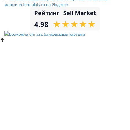
Рейтинг
Sell Market
★
★
★
★
★
★
★
★
★
★
4.98