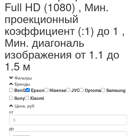
Full HD (1080) , Мин.
проекционный
коэффициент (:1) до 1 ,
Мин. диагональ
изображения от 1.1 до
1.5 м
Фильтры
Бренды
BenQ
Epson
Hisense
JVC
Optoma
Samsung
Sony
Xiaomi
Цена, руб
от
до