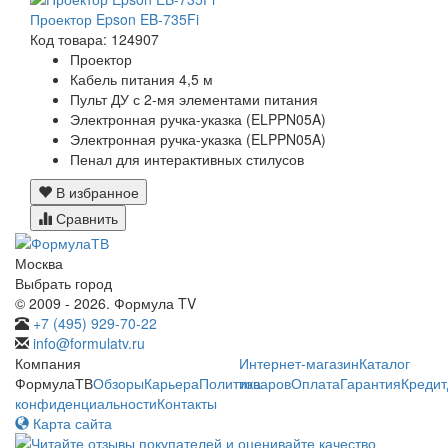
Проектор Epson EB-735Fi
Код товара: 124907
Проектор
Кабель питания 4,5 м
Пульт ДУ с 2-мя элементами питания
Электронная ручка-указка (ELPPN05A)
Электронная ручка-указка (ELPPN05A)
Пенал для интерактивных стилусов
В избранное
Сравнить
Москва
Выбрать город
© 2009 - 2026. Формула TV
+7 (495) 929-70-22
info@formulatv.ru
Компания
Интернет-магазин
Каталог
ФормулаТВ
Обзоры
Карьера
Политика
товаров
Оплата
Гарантия
Кредит
конфиденциальности
Контакты
Карта сайта