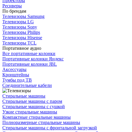
Проекторы
Ресиверы
По брендам
Телевизоры Samsung
Телевизоры LG
Телевизоры Sony
Телевизоры Philips
Телевизоры Hisense
Телевизоры TCL
Портативное аудио
Все портативные колонки
Портативные колонки Яндекс
Портативные колонки JBL
Аксессуары
Кронштейны
Тумбы под ТВ
Соединительные кабели
Стиральные машины
Стиральные машины с паром
Стиральные машины с сушкой
Узкие стиральные машины
Компактные стиральные машины
Полноразмерные стиральные машины
Стиральные машины с фронтальной загрузкой