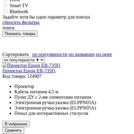
Smart TV
Bluetooth
Задайте хотя бы один параметр для поиска
сбросить фильтры
поиск
Сортировать
по популярности
по названию
по цене
Проектор Epson EB-735Fi
Код товара: 124907
Проектор
Кабель питания 4,5 м
Пульт ДУ с 2-мя элементами питания
Электронная ручка-указка (ELPPN05A)
Электронная ручка-указка (ELPPN05A)
Пенал для интерактивных стилусов
В избранное
Сравнить