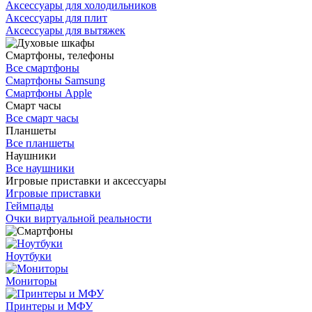
Аксессуары для холодильников
Аксессуары для плит
Аксессуары для вытяжек
Смартфоны, телефоны
Все смартфоны
Смартфоны Samsung
Смартфоны Apple
Смарт часы
Все смарт часы
Планшеты
Все планшеты
Наушники
Все наушники
Игровые приставки и аксессуары
Игровые приставки
Геймпады
Очки виртуальной реальности
Ноутбуки
Мониторы
Принтеры и МФУ