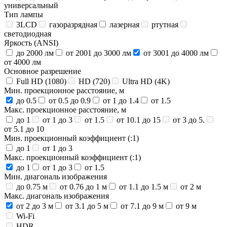
универсальный
Тип лампы
3LCD
газоразрядная
лазерная
ртутная
светодиодная
Яркость (ANSI)
до 2000 лм
от 2001 до 3000 лм
от 3001 до 4000 лм
от 4000 лм
Основное разрешение
Full HD (1080)
HD (720)
Ultra HD (4K)
Мин. проекционное расстояние, м
до 0.5
от 0.5 до 0.9
от 1 до 1.4
от 1.5
Макс. проекционное расстояние, м
до 1
от 1 до 3
от 1.5
от 10.1 до 15
от 3 до 5.
от 5.1 до 10
Мин. проекционный коэффициент (:1)
до 1
от 1 до 3
Макс. проекционный коэффициент (:1)
до 1
от 1 до 3
от 1.5
Мин. диагональ изображения
до 0.75 м
от 0.76 до 1 м
от 1.1 до 1.5 м
от 2 м
Макс. диагональ изображения
от 2 до 3 м
от 3.1 до 5 м
от 7.1 до 9 м
от 9 м
Wi-Fi
HDR