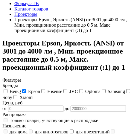
ФормулаТВ
Каталог товаров
Проекторы
Проекторы Epson, Яркость (ANSI) от 3001 до 4000 лм ,
Мин. проекционное расстояние до 0.5 м, Макс.
проекционный коэффициент (:1) до 1
Проекторы Epson, Яркость (ANSI) от
3001 до 4000 лм , Мин. проекционное
расстояние до 0.5 м, Макс.
проекционный коэффициент (:1) до 1
Фильтры
Бренды
BenQ
Epson
Hisense
JVC
Optoma
Samsung
Sony
Xiaomi
Цена, руб
от
до
Распродажа
Только товары, участвующие в распродаже
Назначение
для дома
для кинотеатров
для презентаций