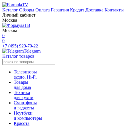
Каталог
Обзоры
Оплата
Гарантия
Кредит
Доставка
Контакты
Личный кабинет
Москва
Москва
0
0
+7 (495) 929-70-22
Telegram
Каталог товаров
Телевизоры
аудио, Hi-Fi
Товары
для дома
Техника
для кухни
Смартфоны
и гаджеты
Ноутбуки
и компьютеры
Красота