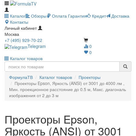
Каталог
Обзоры
Оплата
Гарантия
Кредит
Доставка
Контакты
Личный кабинет
Москва
+7 (495) 929-70-22
Telegram
0
0
Каталог товаров
ФормулаТВ
Каталог товаров
Проекторы
Проекторы Epson, Яркость (ANSI) от 3001 до 4000 лм ,
Мин. проекционное расстояние до 0.5 м, Макс. диагональ
изображения от 2 до 3 м
Проекторы Epson,
Яркость (ANSI) от 3001