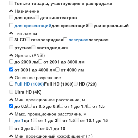
Только товары, участвующие в распродаже
Назначение
для дома
для кинотеатров
для презентаций
для презентаций
универсальный
Тип лампы
3LCD
газоразрядная
лазерная
лазерная
ртутная
светодиодная
Яркость (ANSI)
до 2000 лм
от 2001 до 3000 лм
от 3001 до 4000 лм
от 4000 лм
Основное разрешение
Full HD (1080)
Full HD (1080)
HD (720)
Ultra HD (4K)
Мин. проекционное расстояние, м
до 0.5
от 0.5 до 0.9
от 1 до 1.4
от 1.5
Макс. проекционное расстояние, м
до 1
до 1
от 1 до 3
от 1.5
от 10.1 до 15
от 3 до 5.
от 5.1 до 10
Мин. проекционный коэффициент (:1)