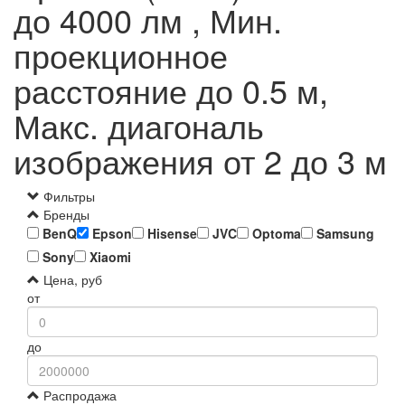
до 4000 лм , Мин.
проекционное
расстояние до 0.5 м,
Макс. диагональ
изображения от 2 до 3 м
Фильтры
Бренды
BenQ
Epson
Hisense
JVC
Optoma
Samsung
Sony
Xiaomi
Цена, руб
от
до
Распродажа