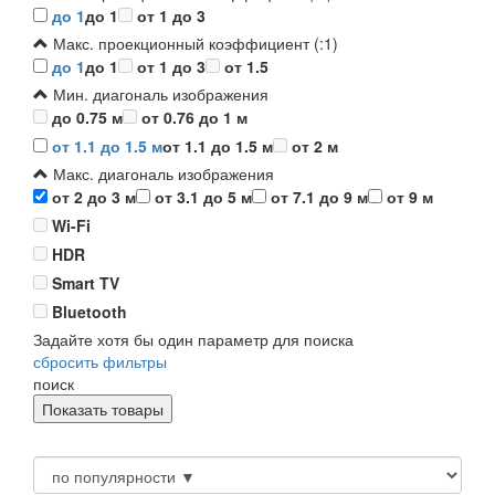
до 1
до 1
от 1 до 3
Макс. проекционный коэффициент (:1)
до 1
до 1
от 1 до 3
от 1.5
Мин. диагональ изображения
до 0.75 м
от 0.76 до 1 м
от 1.1 до 1.5 м
от 1.1 до 1.5 м
от 2 м
Макс. диагональ изображения
от 2 до 3 м
от 3.1 до 5 м
от 7.1 до 9 м
от 9 м
Wi-Fi
HDR
Smart TV
Bluetooth
Задайте хотя бы один параметр для поиска
сбросить фильтры
поиск