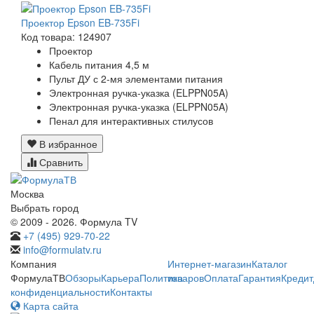
Проектор Epson EB-735Fi
Код товара: 124907
Проектор
Кабель питания 4,5 м
Пульт ДУ с 2-мя элементами питания
Электронная ручка-указка (ELPPN05A)
Электронная ручка-указка (ELPPN05A)
Пенал для интерактивных стилусов
В избранное
Сравнить
Москва
Выбрать город
© 2009 - 2026. Формула TV
+7 (495) 929-70-22
info@formulatv.ru
Компания
Интернет-магазин
Каталог
ФормулаТВ
Обзоры
Карьера
Политика
товаров
Оплата
Гарантия
Кредит
конфиденциальности
Контакты
Карта сайта