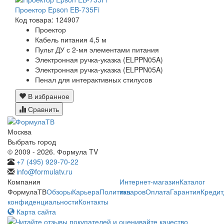
Проектор Epson EB-735Fi
Код товара: 124907
Проектор
Кабель питания 4,5 м
Пульт ДУ с 2-мя элементами питания
Электронная ручка-указка (ELPPN05A)
Электронная ручка-указка (ELPPN05A)
Пенал для интерактивных стилусов
В избранное
Сравнить
Москва
Выбрать город
© 2009 - 2026. Формула TV
+7 (495) 929-70-22
info@formulatv.ru
Компания
Интернет-магазин
Каталог
ФормулаТВ
Обзоры
Карьера
Политика
товаров
Оплата
Гарантия
Кредит
конфиденциальности
Контакты
Карта сайта