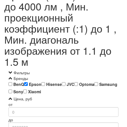
до 4000 лм , Мин.
проекционный
коэффициент (:1) до 1 ,
Мин. диагональ
изображения от 1.1 до
1.5 м
Фильтры
Бренды
BenQ
Epson
Hisense
JVC
Optoma
Samsung
Sony
Xiaomi
Цена, руб
от
до