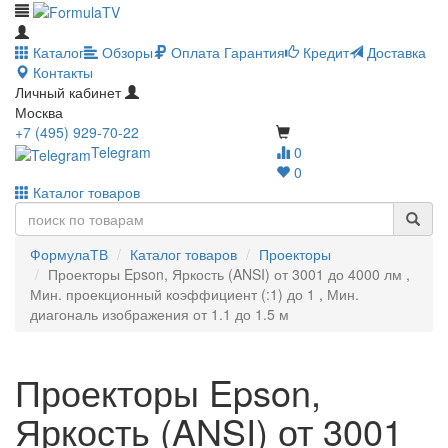
Каталог
Обзоры
Оплата
Гарантия
Кредит
Доставка
Контакты
Личный кабинет
Москва
+7 (495) 929-70-22
Telegram
0
0
Каталог товаров
ФормулаТВ
Каталог товаров
Проекторы
Проекторы Epson, Яркость (ANSI) от 3001 до 4000 лм ,
Мин. проекционный коэффициент (:1) до 1 , Мин.
диагональ изображения от 1.1 до 1.5 м
Проекторы Epson,
Яркость (ANSI) от 3001