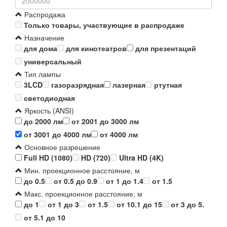
Распродажа
Только товары, участвующие в распродаже
Назначение
для дома
для кинотеатров
для презентаций
универсальный
Тип лампы
3LCD
газоразрядная
лазерная
ртутная
светодиодная
Яркость (ANSI)
до 2000 лм
от 2001 до 3000 лм
от 3001 до 4000 лм
от 4000 лм
Основное разрешение
Full HD (1080)
HD (720)
Ultra HD (4K)
Мин. проекционное расстояние, м
до 0.5
от 0.5 до 0.9
от 1 до 1.4
от 1.5
Макс. проекционное расстояние, м
до 1
от 1 до 3
от 1.5
от 10.1 до 15
от 3 до 5.
от 5.1 до 10