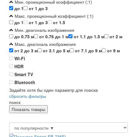
Мин. проекционный коэффициент (:1)
до 1
от 1 до 3
Макс. проекционный коэффициент (:1)
до 1
от 1 до 3
от 1.5
Мин. диагональ изображения
до 0.75 м
от 0.76 до 1 м
от 1.1 до 1.5 м
от 2 м
Макс. диагональ изображения
от 2 до 3 м
от 3.1 до 5 м
от 7.1 до 9 м
от 9 м
Wi-Fi
HDR
Smart TV
Bluetooth
Задайте хотя бы один параметр для поиска
сбросить фильтры
поиск