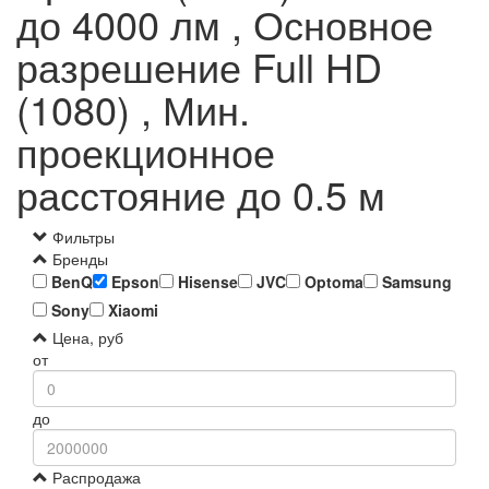
до 4000 лм , Основное
разрешение Full HD
(1080) , Мин.
проекционное
расстояние до 0.5 м
Фильтры
Бренды
BenQ
Epson
Hisense
JVC
Optoma
Samsung
Sony
Xiaomi
Цена, руб
от
до
Распродажа