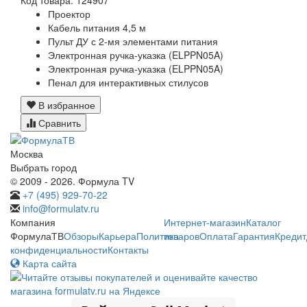
Проектор
Кабель питания 4,5 м
Пульт ДУ с 2-мя элементами питания
Электронная ручка-указка (ELPPN05A)
Электронная ручка-указка (ELPPN05A)
Пенал для интерактивных стилусов
В избранное
Сравнить
Москва
Выбрать город
© 2009 - 2026. Формула TV
+7 (495) 929-70-22
info@formulatv.ru
Компания
Интернет-магазин
Каталог
ФормулаТВ
Обзоры
Карьера
Политика
товаров
Оплата
Гарантия
Кредит
конфиденциальности
Контакты
Карта сайта