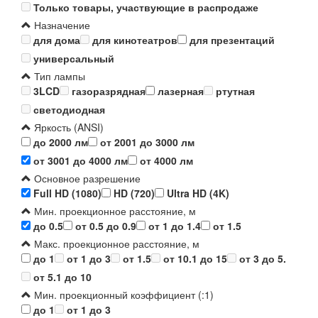
Только товары, участвующие в распродаже
Назначение
для дома
для кинотеатров
для презентаций
универсальный
Тип лампы
3LCD
газоразрядная
лазерная
ртутная
светодиодная
Яркость (ANSI)
до 2000 лм
от 2001 до 3000 лм
от 3001 до 4000 лм
от 4000 лм
Основное разрешение
Full HD (1080)
HD (720)
Ultra HD (4K)
Мин. проекционное расстояние, м
до 0.5
от 0.5 до 0.9
от 1 до 1.4
от 1.5
Макс. проекционное расстояние, м
до 1
от 1 до 3
от 1.5
от 10.1 до 15
от 3 до 5.
от 5.1 до 10
Мин. проекционный коэффициент (:1)
до 1
от 1 до 3