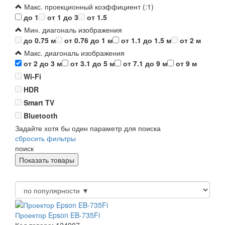
Макс. проекционный коэффициент (:1)
до 1
от 1 до 3
от 1.5
Мин. диагональ изображения
до 0.75 м
от 0.76 до 1 м
от 1.1 до 1.5 м
от 2 м
Макс. диагональ изображения
от 2 до 3 м
от 3.1 до 5 м
от 7.1 до 9 м
от 9 м
Wi-Fi
HDR
Smart TV
Bluetooth
Задайте хотя бы один параметр для поиска
сбросить фильтры
поиск
Проектор Epson EB-735Fi
Код товара: 124907