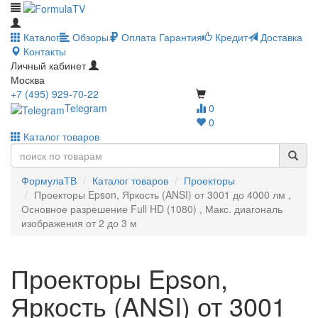
Каталог
Обзоры
Оплата
Гарантия
Кредит
Доставка
Контакты
Личный кабинет
Москва
+7 (495) 929-70-22
Telegram
0
0
Каталог товаров
ФормулаТВ
Каталог товаров
Проекторы
Проекторы Epson, Яркость (ANSI) от 3001 до 4000 лм ,
Основное разрешение Full HD (1080) , Макс. диагональ
изображения от 2 до 3 м
Проекторы Epson,
Яркость (ANSI) от 3001