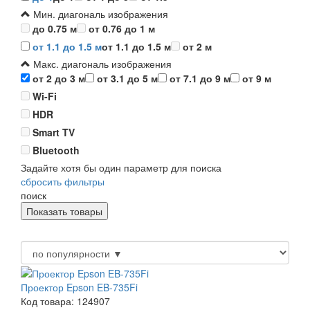
Мин. диагональ изображения
до 0.75 м
от 0.76 до 1 м
от 1.1 до 1.5 м
от 1.1 до 1.5 м
от 2 м
Макс. диагональ изображения
от 2 до 3 м
от 3.1 до 5 м
от 7.1 до 9 м
от 9 м
Wi-Fi
HDR
Smart TV
Bluetooth
Задайте хотя бы один параметр для поиска
сбросить фильтры
поиск
Проектор Epson EB-735Fi
Код товара: 124907