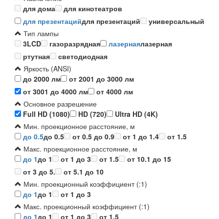
для дома
для кинотеатров
для презентаций
для презентаций
универсальный
Тип лампы
3LCD
газоразрядная
лазерная
лазерная
ртутная
светодиодная
Яркость (ANSI)
до 2000 лм
от 2001 до 3000 лм
от 3001 до 4000 лм
от 4000 лм
Основное разрешение
Full HD (1080)
HD (720)
Ultra HD (4K)
Мин. проекционное расстояние, м
до 0.5
до 0.5
от 0.5 до 0.9
от 1 до 1.4
от 1.5
Макс. проекционное расстояние, м
до 1
до 1
от 1 до 3
от 1.5
от 10.1 до 15
от 3 до 5.
от 5.1 до 10
Мин. проекционный коэффициент (:1)
до 1
до 1
от 1 до 3
Макс. проекционный коэффициент (:1)
до 1
до 1
от 1 до 3
от 1.5