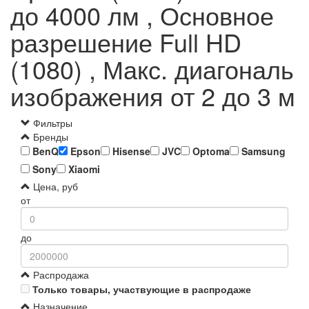
до 4000 лм , Основное
разрешение Full HD
(1080) , Макс. диагональ
изображения от 2 до 3 м
Фильтры
Бренды
BenQ
Epson
Hisense
JVC
Optoma
Samsung
Sony
Xiaomi
Цена, руб
от
до
Распродажа
Только товары, участвующие в распродаже
Назначение