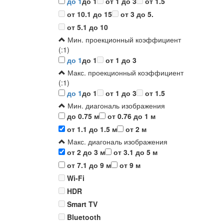
до 1
до 1
от 1 до 3
от 1.5
от 10.1 до 15
от 3 до 5.
от 5.1 до 10
Мин. проекционный коэффициент
(:1)
до 1
до 1
от 1 до 3
Макс. проекционный коэффициент
(:1)
до 1
до 1
от 1 до 3
от 1.5
Мин. диагональ изображения
до 0.75 м
от 0.76 до 1 м
от 1.1 до 1.5 м
от 2 м
Макс. диагональ изображения
от 2 до 3 м
от 3.1 до 5 м
от 7.1 до 9 м
от 9 м
Wi-Fi
HDR
Smart TV
Bluetooth