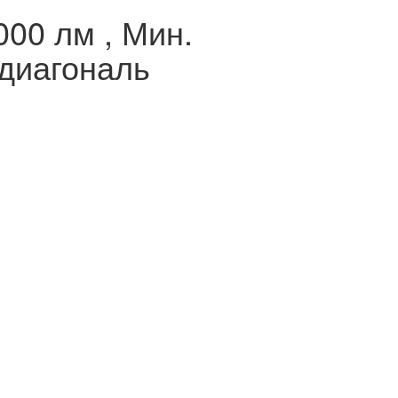
000 лм , Мин.
 диагональ