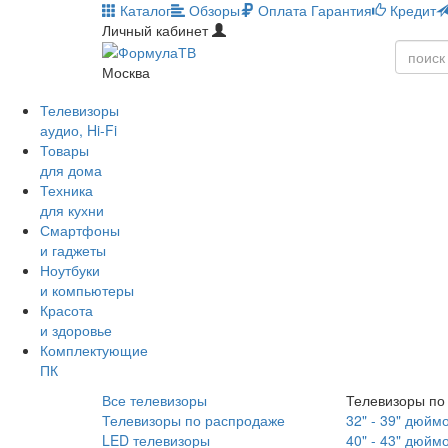
Каталог
Обзоры
Оплата
Гарантия
Кредит
Личный кабинет
Москва
Телевизоры
аудио, Hi-Fi
Товары
для дома
Техника
для кухни
Смартфоны
и гаджеты
Ноутбуки
и компьютеры
Красота
и здоровье
Комплектующие
ПК
Все телевизоры
Телевизоры по
Телевизоры по распродаже
32" - 39" дюйм
LED телевизоры
40" - 43" дюйм