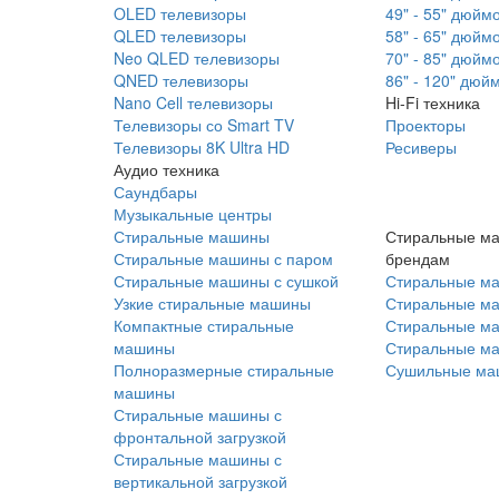
OLED телевизоры
49" - 55" дюйм
QLED телевизоры
58" - 65" дюйм
Neo QLED телевизоры
70" - 85" дюйм
QNED телевизоры
86" - 120" дюй
Nano Cell телевизоры
Hi-Fi техника
Телевизоры со Smart TV
Проекторы
Телевизоры 8K Ultra HD
Ресиверы
Аудио техника
Саундбары
Музыкальные центры
Стиральные машины
Стиральные м
Стиральные машины с паром
брендам
Стиральные машины с сушкой
Стиральные м
Узкие стиральные машины
Стиральные м
Компактные стиральные
Стиральные ма
машины
Стиральные м
Полноразмерные стиральные
Сушильные ма
машины
Стиральные машины с
фронтальной загрузкой
Стиральные машины с
вертикальной загрузкой