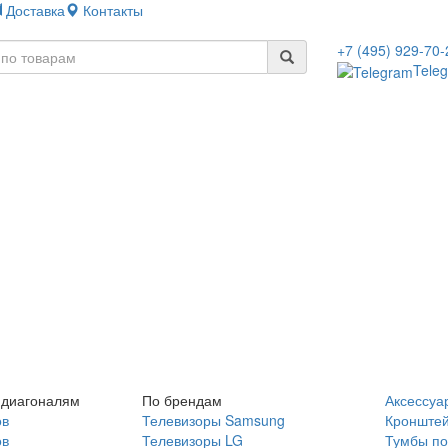
Доставка
Контакты
+7 (495) 929-70-
Tele
 диагоналям
По брендам
Аксессуа
ов
Телевизоры Samsung
Кронште
ов
Телевизоры LG
Тумбы по