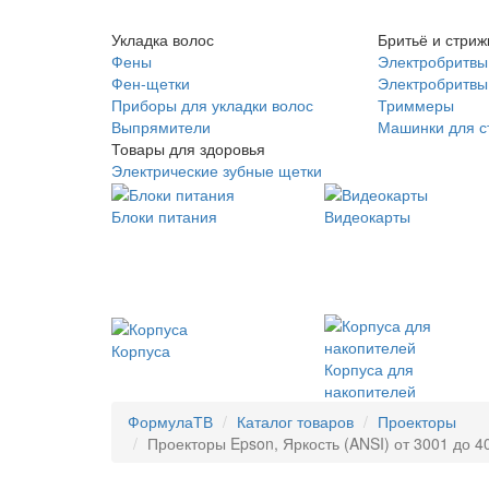
Укладка волос
Бритьё и стриж
Фены
Электробритвы
Фен-щетки
Электробритвы 
Приборы для укладки волос
Триммеры
Выпрямители
Машинки для с
Товары для здоровья
Электрические зубные щетки
Блоки питания
Видеокарты
Корпуса
Корпуса для
накопителей
ФормулаТВ
Каталог товаров
Проекторы
Проекторы Epson, Яркость (ANSI) от 3001 до 40