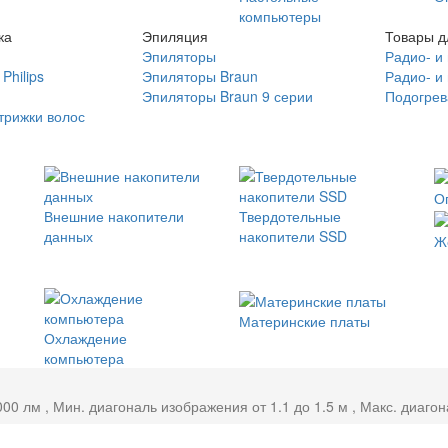
компьютеры
ка
Эпиляция
Товары д
Эпиляторы
Радио- и
Philips
Эпиляторы Braun
Радио- и
Эпиляторы Braun 9 серии
Подогрев
трижки волос
О
Внешние накопители
Твердотельные
данных
накопители SSD
Ж
Материнские платы
Охлаждение
компьютера
00 лм , Мин. диагональ изображения от 1.1 до 1.5 м , Макс. диаго