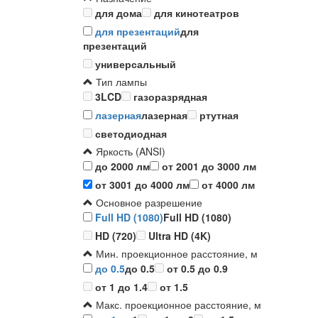
для дома
для кинотеатров
для презентаций
для
презентаций
универсальный
Тип лампы
3LCD
газоразрядная
лазерная
лазерная
ртутная
светодиодная
Яркость (ANSI)
до 2000 лм
от 2001 до 3000 лм
от 3001 до 4000 лм
от 4000 лм
Основное разрешение
Full HD (1080)
Full HD (1080)
HD (720)
Ultra HD (4K)
Мин. проекционное расстояние, м
до 0.5
до 0.5
от 0.5 до 0.9
от 1 до 1.4
от 1.5
Макс. проекционное расстояние, м