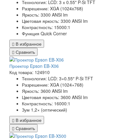
Технология: LCD: 3 х 0.55" P-Si TFT
Разрешение: XGA (1024x768)
Яркость: 3300 ANSI lm
Цветовая яркость: 3300 ANSI lm
Контрастность: 15000:1
Функция Quick Corner
В избранное
Сравнить
Проектор Epson EB-X06
Код товара: 124910
Технология: LCD: 3×0.55″ P-Si TFT
Разрешение: XGA (1024×768)
Яркость: 3600 ANSI lm
Цветовая яркость: 3600 ANSI lm
Контрастность: 16000:1
Зум 1,2× (оптический)
В избранное
Сравнить