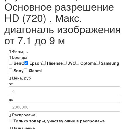
Основное разрешение
HD (720) , Макс.
диагональ изображения
от 7.1 до 9 м
Фильтры
Бренды
BenQ
Epson
Hisense
JVC
Optoma
Samsung
Sony
Xiaomi
Цена, руб
от
до
Распродажа
Только товары, участвующие в распродаже
Назначение