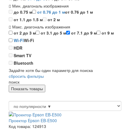
Мин. диагональ изображения
до 0.75 м
от 0.76 до 1 м
от 0.76 до 1 м
от 1.1 до 1.5 м
от 2 м
Макс. диагональ изображения
от 2 до 3 м
от 3.1 до 5 м
от 7.1 до 9 м
от 9 м
Wi-Fi
Wi-Fi
HDR
Smart TV
Bluetooth
Задайте хотя бы один параметр для поиска
сбросить фильтры
поиск
Проектор Epson EB-E500
Код товара: 124913