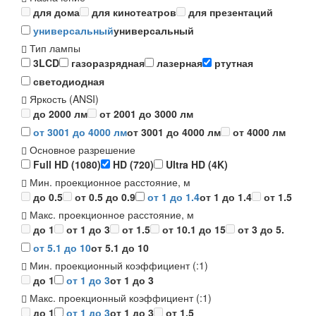
для дома
для кинотеатров
для презентаций
универсальный
универсальный
Тип лампы
3LCD
газоразрядная
лазерная
ртутная
светодиодная
Яркость (ANSI)
до 2000 лм
от 2001 до 3000 лм
от 3001 до 4000 лм
от 3001 до 4000 лм
от 4000 лм
Основное разрешение
Full HD (1080)
HD (720)
Ultra HD (4K)
Мин. проекционное расстояние, м
до 0.5
от 0.5 до 0.9
от 1 до 1.4
от 1 до 1.4
от 1.5
Макс. проекционное расстояние, м
до 1
от 1 до 3
от 1.5
от 10.1 до 15
от 3 до 5.
от 5.1 до 10
от 5.1 до 10
Мин. проекционный коэффициент (:1)
до 1
от 1 до 3
от 1 до 3
Макс. проекционный коэффициент (:1)
до 1
от 1 до 3
от 1 до 3
от 1.5