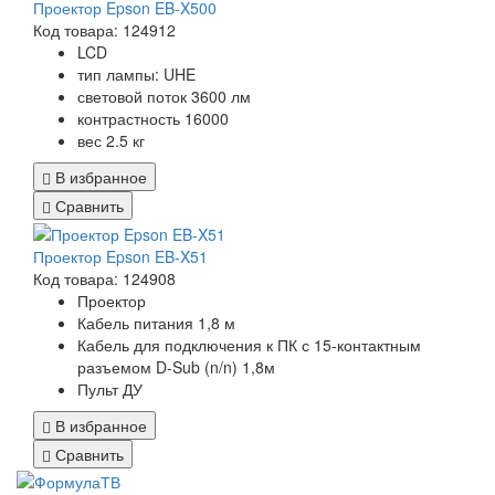
Проектор Epson EB-X500
Код товара: 124912
LCD
тип лампы: UHE
световой поток 3600 лм
контрастность 16000
вес 2.5 кг
В избранное
Сравнить
Проектор Epson EB-X51
Код товара: 124908
Проектор
Кабель питания 1,8 м
Кабель для подключения к ПК с 15-контактным
разъемом D-Sub (n/n) 1,8м
Пульт ДУ
В избранное
Сравнить