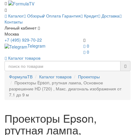
Каталог
Обзоры
Оплата
Гарантия
Кредит
Доставка
Контакты
Личный кабинет
Москва
+7 (495) 929-70-22
Telegram
0
0
Каталог товаров
ФормулаТВ
Каталог товаров
Проекторы
Проекторы Epson, ртутная лампа, Основное
разрешение HD (720) , Макс. диагональ изображения от
7.1 до 9 м
Проекторы Epson,
ртутная лампа,