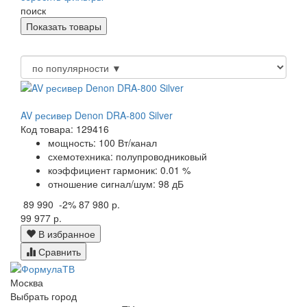
поиск
AV ресивер Denon DRA-800 Silver
Код товара: 129416
мощность: 100 Вт/канал
схемотехника: полупроводниковый
коэффициент гармоник: 0.01 %
отношение сигнал/шум: 98 дБ
89 990
-2%
87 980 р.
99 977 р.
В избранное
Сравнить
Москва
Выбрать город