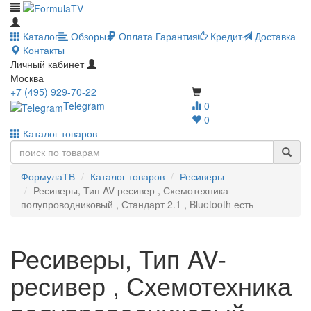
Каталог
Обзоры
Оплата
Гарантия
Кредит
Доставка
Контакты
Личный кабинет
Москва
+7 (495) 929-70-22
Telegram
0
0
Каталог товаров
ФормулаТВ
Каталог товаров
Ресиверы
Ресиверы, Тип AV-ресивер , Схемотехника
полупроводниковый , Стандарт 2.1 , Bluetooth есть
Ресиверы, Тип AV-
ресивер , Схемотехника