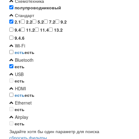
Схемотехника
полупроводниковый
Стандарт
2.1
2.2
5.2
7.2
9.2
9.4
11.2
11.4
13.2
9.4.6
Wi-Fi
есть
есть
Bluetooth
есть
USB
есть
HDMI
есть
есть
Ethernet
есть
Airplay
есть
Задайте хотя бы один параметр для поиска
сбросить фильтры