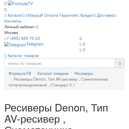
Каталог
Обзоры
Оплата
Гарантия
Кредит
Доставка
Контакты
Личный кабинет
Москва
+7 (495) 929-70-22
Telegram
0
0
Каталог товаров
ФормулаТВ
Каталог товаров
Ресиверы
Ресиверы Denon, Тип AV-ресивер , Схемотехника
полупроводниковый , Стандарт 2.1
Ресиверы Denon, Тип
AV-ресивер ,