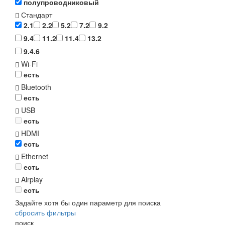
полупроводниковый
Стандарт
2.1
2.2
5.2
7.2
9.2
9.4
11.2
11.4
13.2
9.4.6
Wi-Fi
есть
Bluetooth
есть
USB
есть
HDMI
есть
Ethernet
есть
Airplay
есть
Задайте хотя бы один параметр для поиска
сбросить фильтры
поиск