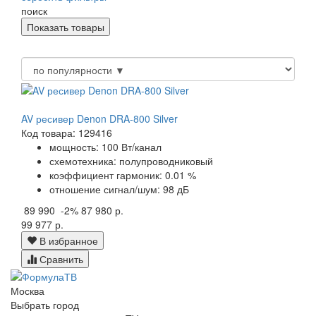
поиск
AV ресивер Denon DRA-800 Silver
Код товара: 129416
мощность: 100 Вт/канал
схемотехника: полупроводниковый
коэффициент гармоник: 0.01 %
отношение сигнал/шум: 98 дБ
89 990
-2%
87 980 р.
99 977 р.
В избранное
Сравнить
Москва
Выбрать город