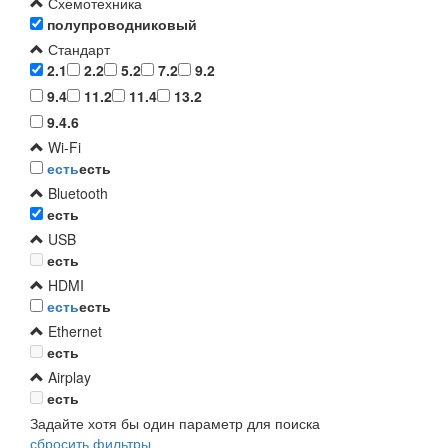
Схемотехника
полупроводниковый
Стандарт
2.1
2.2
5.2
7.2
9.2
9.4
11.2
11.4
13.2
9.4.6
Wi-Fi
есть
есть
Bluetooth
есть
USB
есть
HDMI
есть
есть
Ethernet
есть
Airplay
есть
Задайте хотя бы один параметр для поиска
сбросить фильтры