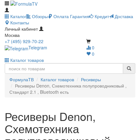
Каталог
Обзоры
Оплата
Гарантия
Кредит
Доставка
Контакты
Личный кабинет
Москва
+7 (495) 929-70-22
Telegram
0
0
Каталог товаров
ФормулаТВ
Каталог товаров
Ресиверы
Ресиверы Denon, Схемотехника полупроводниковый ,
Стандарт 2.1 , Bluetooth есть
Ресиверы Denon,
Схемотехника