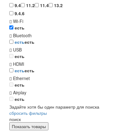
9.4
11.2
11.4
13.2
9.4.6
Wi-Fi
есть
Bluetooth
есть
есть
USB
есть
HDMI
есть
есть
Ethernet
есть
Airplay
есть
Задайте хотя бы один параметр для поиска
сбросить фильтры
поиск