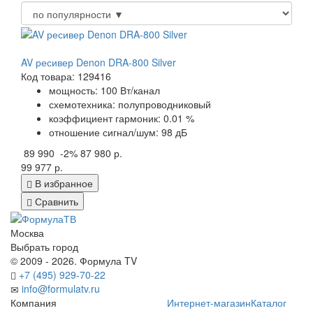
AV ресивер Denon DRA-800 Silver
Код товара: 129416
мощность: 100 Вт/канал
схемотехника: полупроводниковый
коэффициент гармоник: 0.01 %
отношение сигнал/шум: 98 дБ
89 990
-2%
87 980 р.
99 977 р.
В избранное
Сравнить
Москва
Выбрать город
© 2009 - 2026. Формула TV
+7 (495) 929-70-22
info@formulatv.ru
Компания
Интернет-магазин
Каталог