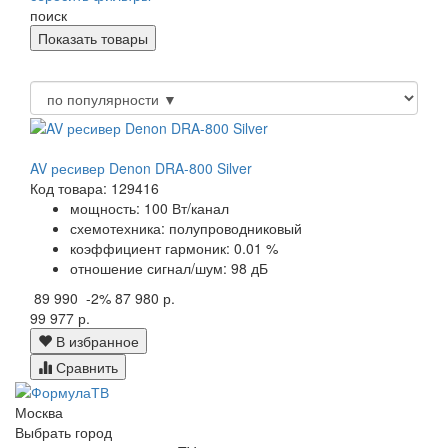
поиск
AV ресивер Denon DRA-800 Silver
Код товара: 129416
мощность: 100 Вт/канал
схемотехника: полупроводниковый
коэффициент гармоник: 0.01 %
отношение сигнал/шум: 98 дБ
89 990
-2%
87 980 р.
99 977 р.
В избранное
Сравнить
Москва
Выбрать город