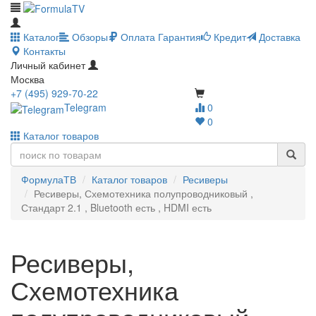
Каталог
Обзоры
Оплата
Гарантия
Кредит
Доставка
Контакты
Личный кабинет
Москва
+7 (495) 929-70-22
Telegram
0
0
Каталог товаров
ФормулаТВ
Каталог товаров
Ресиверы
Ресиверы, Схемотехника полупроводниковый ,
Стандарт 2.1 , Bluetooth есть , HDMI есть
Ресиверы,
Схемотехника