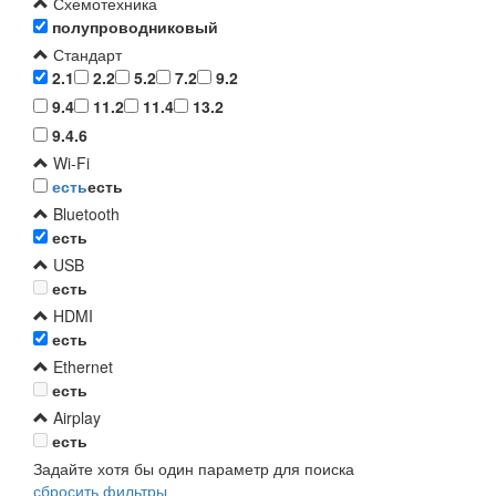
Схемотехника
полупроводниковый
Стандарт
2.1
2.2
5.2
7.2
9.2
9.4
11.2
11.4
13.2
9.4.6
Wi-Fi
есть
есть
Bluetooth
есть
USB
есть
HDMI
есть
Ethernet
есть
Airplay
есть
Задайте хотя бы один параметр для поиска
сбросить фильтры