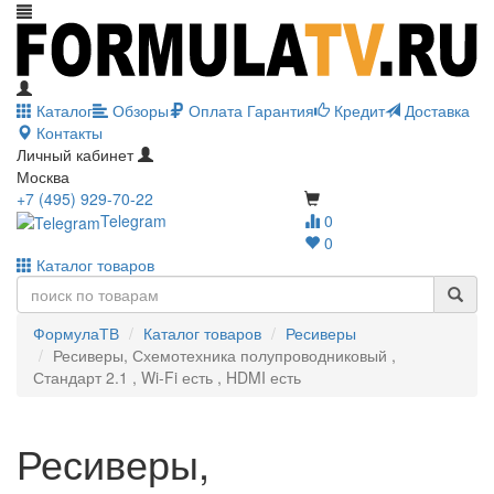
Каталог
Обзоры
Оплата
Гарантия
Кредит
Доставка
Контакты
Личный кабинет
Москва
+7 (495) 929-70-22
Telegram
0
0
Каталог товаров
ФормулаТВ
Каталог товаров
Ресиверы
Ресиверы, Схемотехника полупроводниковый ,
Стандарт 2.1 , Wi-Fi есть , HDMI есть
Ресиверы,