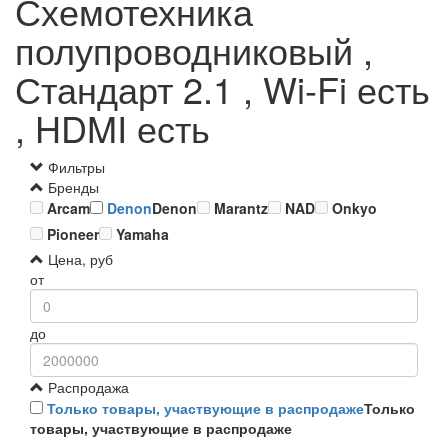
Схемотехника
полупроводниковый ,
Стандарт 2.1 , Wi-Fi есть
, HDMI есть
Фильтры
Бренды
Arcam
Denon
Denon
Marantz
NAD
Onkyo
Pioneer
Yamaha
Цена, руб
от
до
Распродажа
Только товары, участвующие в распродаже
Только
товары, участвующие в распродаже