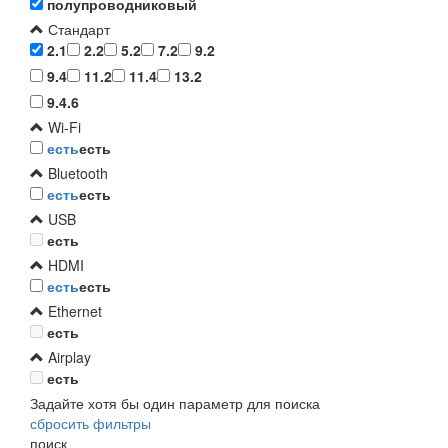
полупроводниковый
Стандарт
2.1
2.2
5.2
7.2
9.2
9.4
11.2
11.4
13.2
9.4.6
Wi-Fi
есть
есть
Bluetooth
есть
есть
USB
есть
HDMI
есть
есть
Ethernet
есть
Airplay
есть
Задайте хотя бы один параметр для поиска
сбросить фильтры
поиск