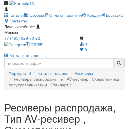
Каталог
Обзоры
Оплата
Гарантия
Кредит
Доставка
Контакты
Личный кабинет
Москва
+7 (495) 929-70-22
Telegram
0
0
Каталог товаров
ФормулаТВ
Каталог товаров
Ресиверы
Ресиверы распродажа, Тип AV-ресивер , Схемотехника
полупроводниковый , Стандарт 2.1
Ресиверы распродажа,
Тип AV-ресивер ,