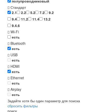
полупроводниковый
Стандарт
2.1
2.2
5.2
7.2
9.2
9.4
11.2
11.4
13.2
9.4.6
Wi-Fi
есть
Bluetooth
есть
USB
есть
HDMI
есть
Ethernet
есть
Airplay
есть
Задайте хотя бы один параметр для поиска
сбросить фильтры
поиск