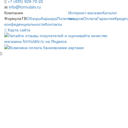
+7 (495) 929-70-22
info@formulatv.ru
Компания
Интернет-магазин
Каталог
ФормулаТВ
Обзоры
Карьера
Политика
товаров
Оплата
Гарантия
Кредит
конфиденциальности
Контакты
Карта сайта