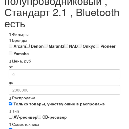
полупроводниковый ,
Стандарт 2.1 , Bluetooth
есть
Фильтры
Бренды
Arcam
Denon
Marantz
NAD
Onkyo
Pioneer
Yamaha
Цена, руб
от
до
Распродажа
Только товары, участвующие в распродаже
Тип
AV-ресивер
CD-ресивер
Схемотехника