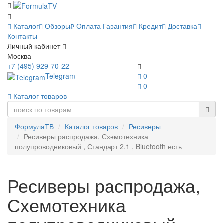
Каталог
Обзоры
Оплата
Гарантия
Кредит
Доставка
Контакты
Личный кабинет
Москва
+7 (495) 929-70-22
Telegram
0
0
Каталог товаров
ФормулаТВ
Каталог товаров
Ресиверы
Ресиверы распродажа, Схемотехника
полупроводниковый , Стандарт 2.1 , Bluetooth есть
Ресиверы распродажа,
Схемотехника