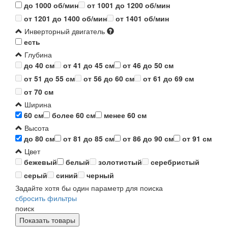
до 1000 об/мин
от 1001 до 1200 об/мин
от 1201 до 1400 об/мин
от 1401 об/мин
Инверторный двигатель
есть
Глубина
до 40 см
от 41 до 45 см
от 46 до 50 см
от 51 до 55 см
от 56 до 60 см
от 61 до 69 см
от 70 см
Ширина
60 см
более 60 см
менее 60 см
Высота
до 80 см
от 81 до 85 см
от 86 до 90 см
от 91 см
Цвет
бежевый
белый
золотистый
серебристый
серый
синий
черный
Задайте хотя бы один параметр для поиска
сбросить фильтры
поиск