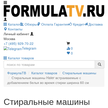
Каталог
Обзоры
Оплата
Гарантия
Кредит
Доставка
Контакты
Личный кабинет
Москва
+7 (495) 929-70-22
Telegram
0
0
Каталог товаров
ФормулаТВ
Каталог товаров
Стиральные машины
Стиральные машины Haier встраиваемые с
добавлением белья во время стирки ширина 60 см
Стиральные машины