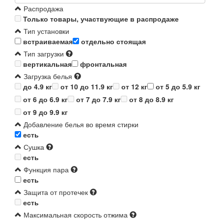
Распродажа
Только товары, участвующие в распродаже
Тип установки
встраиваемая
отдельно стоящая
Тип загрузки
вертикальная
фронтальная
Загрузка белья
до 4.9 кг
от 10 до 11.9 кг
от 12 кг
от 5 до 5.9 кг
от 6 до 6.9 кг
от 7 до 7.9 кг
от 8 до 8.9 кг
от 9 до 9.9 кг
Добавление белья во время стирки
есть
Сушка
есть
Функция пара
есть
Защита от протечек
есть
Максимальная скорость отжима