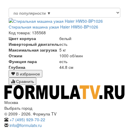
Стиральная машина узкая Haier HW50-BP1026
Код товара: 135568
Цвет корпуса
белый
Инверторный двигатель
есть
Максимальная загрузка
5 кг
Отжим
1000 об/мин
Функция пара
есть
Глубина
44.8 см
В избранное
Сравнить
Москва
Выбрать город
© 2009 - 2026. Формула TV
+7 (495) 929-70-22
info@formulatv.ru