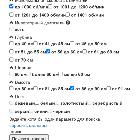
Максимальная скорость отжима
до 1000 об/мин
от 1001 до 1200 об/мин
от 1201 до 1400 об/мин
от 1401 об/мин
Инверторный двигатель
есть
Глубина
до 40 см
от 41 до 45 см
от 46 до 50 см
от 51 до 55 см
от 56 до 60 см
от 61 до 69 см
от 70 см
Ширина
60 см
более 60 см
менее 60 см
Высота
до 80 см
от 81 до 85 см
от 86 до 90 см
от 91 см
Цвет
бежевый
белый
золотистый
серебристый
серый
синий
черный
Задайте хотя бы один параметр для поиска
сбросить фильтры
поиск