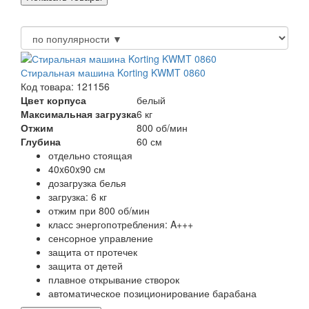
Стиральная машина Korting KWMT 0860
Код товара: 121156
Цвет корпуса
белый
Максимальная загрузка
6 кг
Отжим
800 об/мин
Глубина
60 см
отдельно стоящая
40x60x90 см
дозагрузка белья
загрузка: 6 кг
отжим при 800 об/мин
класс энергопотребления: A+++
сенсорное управление
защита от протечек
защита от детей
плавное открывание створок
автоматическое позиционирование барабана