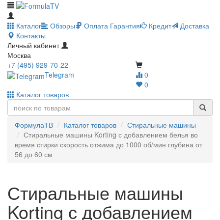
Каталог
Обзоры
Оплата
Гарантия
Кредит
Доставка
Контакты
Личный кабинет
Москва
+7 (495) 929-70-22
Telegram
0
0
Каталог товаров
ФормулаТВ
Каталог товаров
Стиральные машины
Стиральные машины Korting с добавлением белья во
время стирки скорость отжима до 1000 об/мин глубина от
56 до 60 см
Стиральные машины
Korting с добавлением