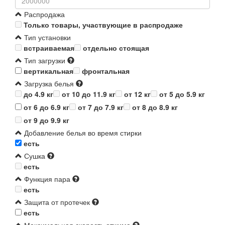
Распродажа
Только товары, участвующие в распродаже
Тип установки
встраиваемая
отдельно стоящая
Тип загрузки
вертикальная
фронтальная
Загрузка белья
до 4.9 кг
от 10 до 11.9 кг
от 12 кг
от 5 до 5.9 кг
от 6 до 6.9 кг
от 7 до 7.9 кг
от 8 до 8.9 кг
от 9 до 9.9 кг
Добавление белья во время стирки
есть
Сушка
есть
Функция пара
есть
Защита от протечек
есть