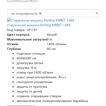
Стиральная машина Korting KWMT 1485
Код товара: 121151
Цвет корпуса
белый
Максимальная загрузка
8 кг
Отжим
1400 об/мин
Глубина
60 см
отдельно стоящая
40x60x90 см
дозагрузка белья
загрузка: 8 кг
отжим при 1400 об/мин
класс энергопотребления: A+++
сенсорное управление
защита от протечек
защита от детей
плавное открывание створок
автоматическое позиционирование барабана