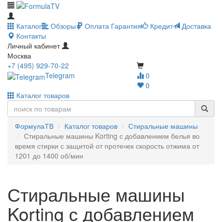
Каталог
Обзоры
Оплата
Гарантия
Кредит
Доставка
Контакты
Личный кабинет
Москва
+7 (495) 929-70-22
Telegram
0
0
Каталог товаров
ФормулаТВ
Каталог товаров
Стиральные машины
Стиральные машины Korting с добавлением белья во
время стирки с защитой от протечек скорость отжима от
1201 до 1400 об/мин
Стиральные машины
Korting с добавлением