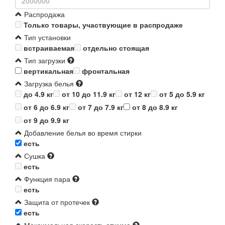
Распродажа
Только товары, участвующие в распродаже
Тип установки
встраиваемая
отдельно стоящая
Тип загрузки
вертикальная
фронтальная
Загрузка белья
до 4.9 кг
от 10 до 11.9 кг
от 12 кг
от 5 до 5.9 кг
от 6 до 6.9 кг
от 7 до 7.9 кг
от 8 до 8.9 кг
от 9 до 9.9 кг
Добавление белья во время стирки
есть
Сушка
есть
Функция пара
есть
Защита от протечек
есть