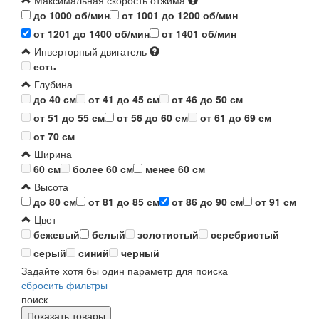
Максимальная скорость отжима
до 1000 об/мин
от 1001 до 1200 об/мин
от 1201 до 1400 об/мин
от 1401 об/мин
Инверторный двигатель
есть
Глубина
до 40 см
от 41 до 45 см
от 46 до 50 см
от 51 до 55 см
от 56 до 60 см
от 61 до 69 см
от 70 см
Ширина
60 см
более 60 см
менее 60 см
Высота
до 80 см
от 81 до 85 см
от 86 до 90 см
от 91 см
Цвет
бежевый
белый
золотистый
серебристый
серый
синий
черный
Задайте хотя бы один параметр для поиска
сбросить фильтры
поиск