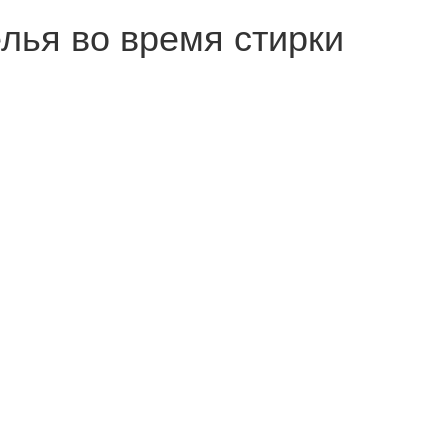
лья во время стирки