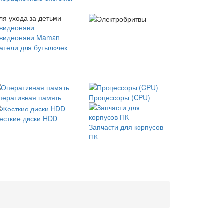
ля ухода за детьми
 видеоняни
 видеоняни Maman
атели для бутылочек
перативная память
Процессоры (CPU)
есткие диски HDD
Запчасти для корпусов
ПК