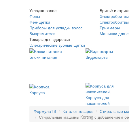
Укладка волос
Бритьё и стриж
Фены
Электробритвы
Фен-щетки
Электробритвы 
Приборы для укладки волос
Триммеры
Выпрямители
Машинки для с
Товары для здоровья
Электрические зубные щетки
Блоки питания
Видеокарты
Корпуса
Корпуса для
накопителей
ФормулаТВ
Каталог товаров
Стиральные м
Стиральные машины Korting с добавлением бель