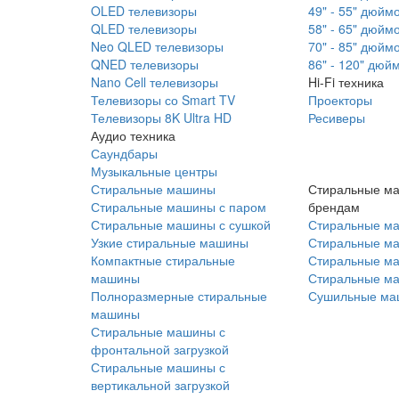
OLED телевизоры
49" - 55" дюйм
QLED телевизоры
58" - 65" дюйм
Neo QLED телевизоры
70" - 85" дюйм
QNED телевизоры
86" - 120" дюй
Nano Cell телевизоры
Hi-Fi техника
Телевизоры со Smart TV
Проекторы
Телевизоры 8K Ultra HD
Ресиверы
Аудио техника
Саундбары
Музыкальные центры
Стиральные машины
Стиральные м
Стиральные машины с паром
брендам
Стиральные машины с сушкой
Стиральные м
Узкие стиральные машины
Стиральные м
Компактные стиральные
Стиральные ма
машины
Стиральные м
Полноразмерные стиральные
Сушильные ма
машины
Стиральные машины с
фронтальной загрузкой
Стиральные машины с
вертикальной загрузкой