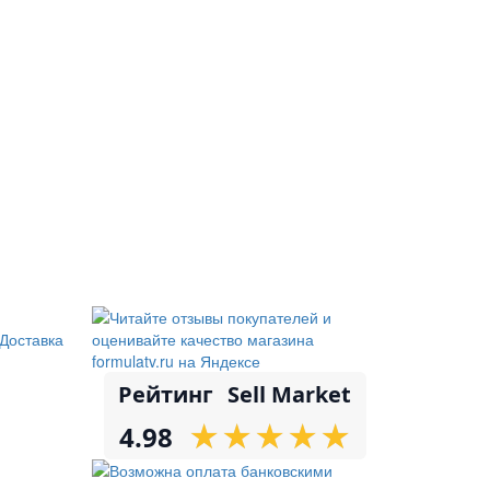
Доставка
Рейтинг
Sell Market
★
★
★
★
★
★
★
★
★
★
4.98