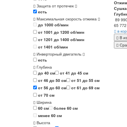
Отжи
Защита от протечек
Сушка
есть
Глуби
Максимальная скорость отжима
89 99
до 1000 об/мин
65 772
в ко
от 1001 до 1200 об/мин
В и
от 1201 до 1400 об/мин
Сра
от 1401 об/мин
Инверторный двигатель
есть
Глубина
до 40 см
от 41 до 45 см
от 46 до 50 см
от 51 до 55 см
от 56 до 60 см
от 61 до 69 см
от 70 см
Ширина
60 см
более 60 см
менее 60 см
Высота