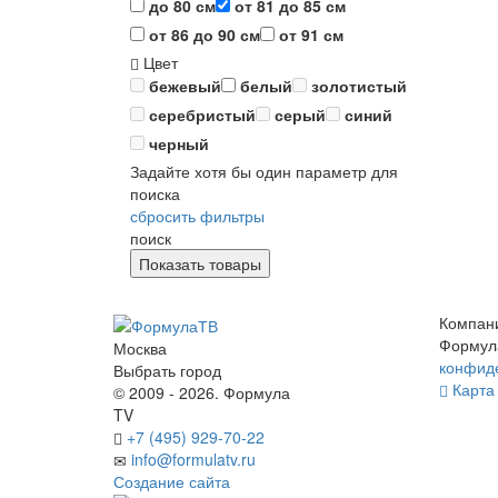
до 80 см
от 81 до 85 см
от 86 до 90 см
от 91 см
Цвет
бежевый
белый
золотистый
серебристый
серый
синий
черный
Задайте хотя бы один параметр для
поиска
сбросить фильтры
поиск
Компан
Формул
Москва
конфид
Выбрать город
Карта 
© 2009 - 2026. Формула
TV
+7 (495) 929-70-22
info@formulatv.ru
Создание сайта