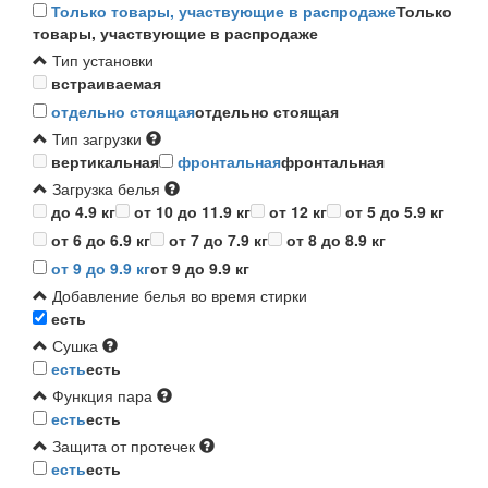
Только товары, участвующие в распродаже
Только
товары, участвующие в распродаже
Тип установки
встраиваемая
отдельно стоящая
отдельно стоящая
Тип загрузки
вертикальная
фронтальная
фронтальная
Загрузка белья
до 4.9 кг
от 10 до 11.9 кг
от 12 кг
от 5 до 5.9 кг
от 6 до 6.9 кг
от 7 до 7.9 кг
от 8 до 8.9 кг
от 9 до 9.9 кг
от 9 до 9.9 кг
Добавление белья во время стирки
есть
Сушка
есть
есть
Функция пара
есть
есть
Защита от протечек
есть
есть