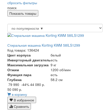
сбросить фильтры
поиск
Стиральная машина Korting KWM 58ILS1299
Код товара: 136424
Цвет корпуса
белый
Инверторный двигатель
есть
Максимальная загрузка
9 кг
Отжим
1200 об/мин
Функция пара
есть
Глубина
58.2 см
79 990
-44%
44 080 р.
50 090 р.
в корзину
В избранное
Сравнить