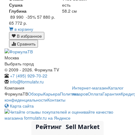
Сушка
есть
Глубина
58.2 см
89 990
-35%
57 880 р.
65 772 р.
в корзину
В избранное
Сравнить
Москва
Выбрать город
© 2009 - 2026. Формула TV
+7 (495) 929-70-22
info@formulatv.ru
Компания
Интернет-магазин
Каталог
ФормулаТВ
Обзоры
Карьера
Политика
товаров
Оплата
Гарантия
Кредит
конфиденциальности
Контакты
Карта сайта
Рейтинг
Sell Market