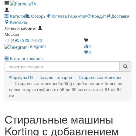
Каталог
Обзоры
Оплата
Гарантия
Кредит
Доставка
Контакты
Личный кабинет
Москва
+7 (495) 929-70-22
Telegram
0
0
Каталог товаров
ФормулаТВ
Каталог товаров
Стиральные машины
Стиральные машины Korting с добавлением белья во
время стирки глубина от 56 до 60 см высота от 81 до 85
см
Стиральные машины
Korting с добавлением