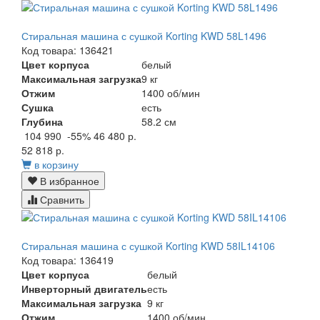
Стиральная машина с сушкой Korting KWD 58L1496
Код товара: 136421
Цвет корпуса
белый
Максимальная загрузка
9 кг
Отжим
1400 об/мин
Сушка
есть
Глубина
58.2 см
104 990
-55%
46 480 р.
52 818 р.
в корзину
В избранное
Сравнить
Стиральная машина с сушкой Korting KWD 58IL14106
Код товара: 136419
Цвет корпуса
белый
Инверторный двигатель
есть
Максимальная загрузка
9 кг
Отжим
1400 об/мин