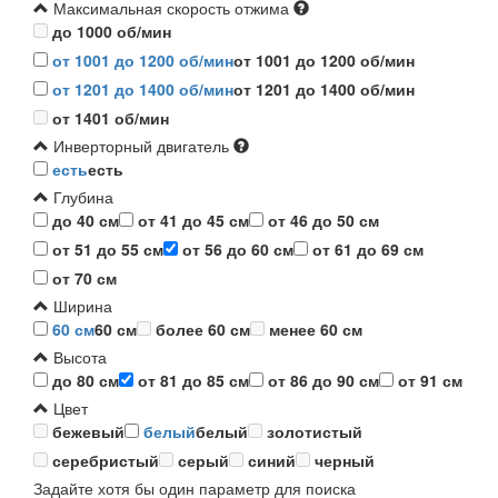
Максимальная скорость отжима
до 1000 об/мин
от 1001 до 1200 об/мин
от 1001 до 1200 об/мин
от 1201 до 1400 об/мин
от 1201 до 1400 об/мин
от 1401 об/мин
Инверторный двигатель
есть
есть
Глубина
до 40 см
от 41 до 45 см
от 46 до 50 см
от 51 до 55 см
от 56 до 60 см
от 61 до 69 см
от 70 см
Ширина
60 см
60 см
более 60 см
менее 60 см
Высота
до 80 см
от 81 до 85 см
от 86 до 90 см
от 91 см
Цвет
бежевый
белый
белый
золотистый
серебристый
серый
синий
черный
Задайте хотя бы один параметр для поиска