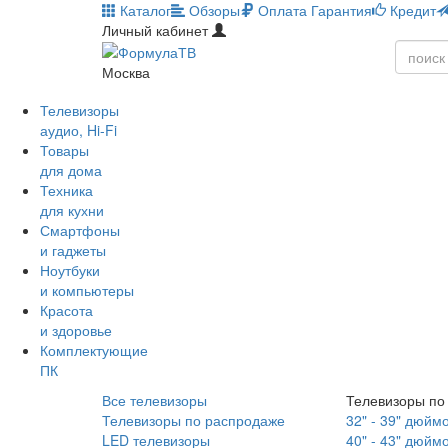
Каталог
Обзоры
Оплата
Гарантия
Кредит
Личный кабинет
Москва
Телевизоры
аудио, Hi-Fi
Товары
для дома
Техника
для кухни
Смартфоны
и гаджеты
Ноутбуки
и компьютеры
Красота
и здоровье
Комплектующие
ПК
Все телевизоры
Телевизоры по
Телевизоры по распродаже
32" - 39" дюйм
LED телевизоры
40" - 43" дюйм