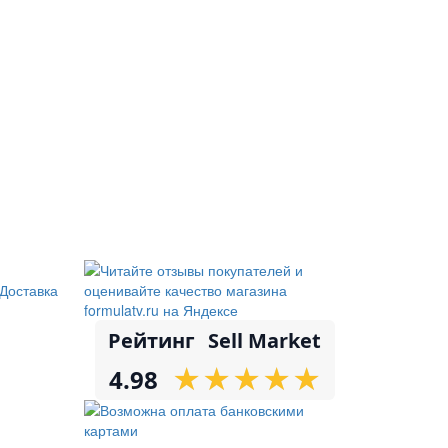
Доставка
Рейтинг
Sell Market
★
★
★
★
★
★
★
★
★
★
4.98