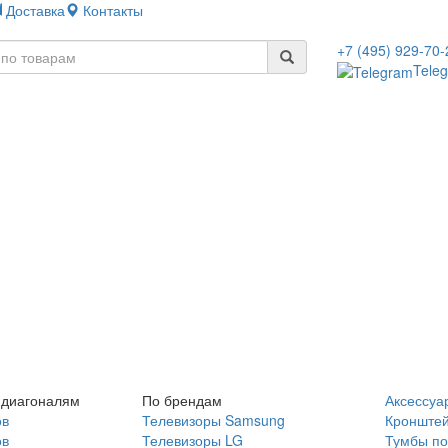
Доставка
Контакты
+7 (495) 929-70-
Tele
 диагоналям
По брендам
Аксессуа
ов
Телевизоры Samsung
Кронште
ов
Телевизоры LG
Тумбы по