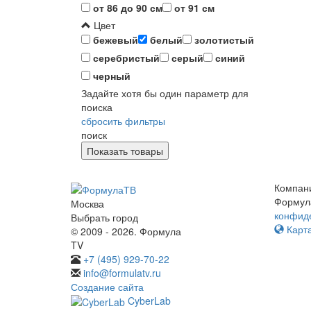
от 86 до 90 см
от 91 см
Цвет
бежевый
белый
золотистый
серебристый
серый
синий
черный
Задайте хотя бы один параметр для
поиска
сбросить фильтры
поиск
Компан
Формул
Москва
конфид
Выбрать город
Карта
© 2009 - 2026. Формула
TV
+7 (495) 929-70-22
info@formulatv.ru
Создание сайта
CyberLab