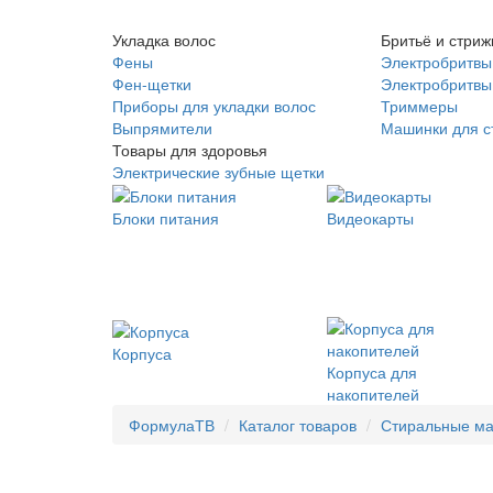
Укладка волос
Бритьё и стриж
Фены
Электробритвы
Фен-щетки
Электробритвы 
Приборы для укладки волос
Триммеры
Выпрямители
Машинки для с
Товары для здоровья
Электрические зубные щетки
Блоки питания
Видеокарты
Корпуса
Корпуса для
накопителей
ФормулаТВ
Каталог товаров
Стиральные м