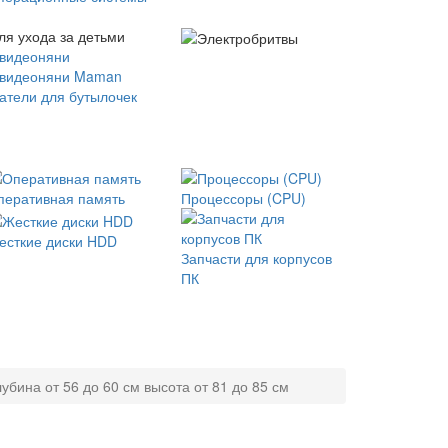
ля ухода за детьми
 видеоняни
 видеоняни Maman
атели для бутылочек
перативная память
Процессоры (CPU)
есткие диски HDD
Запчасти для корпусов
ПК
бина от 56 до 60 см высота от 81 до 85 см