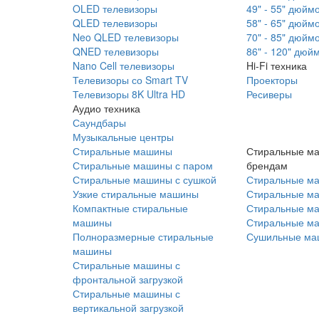
OLED телевизоры
49" - 55" дюйм
QLED телевизоры
58" - 65" дюйм
Neo QLED телевизоры
70" - 85" дюйм
QNED телевизоры
86" - 120" дюй
Nano Cell телевизоры
Hi-Fi техника
Телевизоры со Smart TV
Проекторы
Телевизоры 8K Ultra HD
Ресиверы
Аудио техника
Саундбары
Музыкальные центры
Стиральные машины
Стиральные м
Стиральные машины с паром
брендам
Стиральные машины с сушкой
Стиральные м
Узкие стиральные машины
Стиральные м
Компактные стиральные
Стиральные ма
машины
Стиральные м
Полноразмерные стиральные
Сушильные ма
машины
Стиральные машины с
фронтальной загрузкой
Стиральные машины с
вертикальной загрузкой