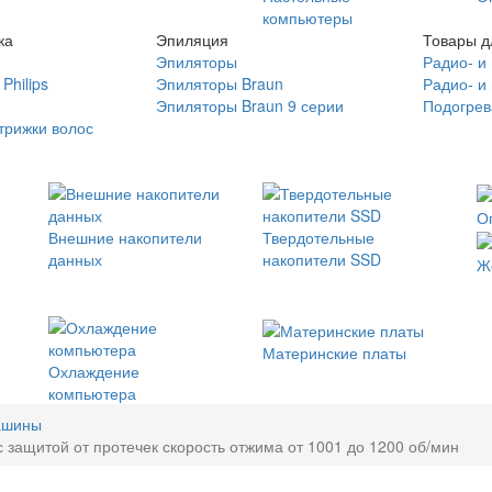
компьютеры
ка
Эпиляция
Товары д
Эпиляторы
Радио- и
Philips
Эпиляторы Braun
Радио- и
Эпиляторы Braun 9 серии
Подогрев
трижки волос
О
Внешние накопители
Твердотельные
данных
накопители SSD
Ж
Материнские платы
Охлаждение
компьютера
ашины
 защитой от протечек скорость отжима от 1001 до 1200 об/мин