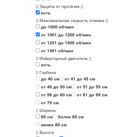
Защита от протечек
есть
Максимальная скорость отжима
до 1000 об/мин
от 1001 до 1200 об/мин
от 1201 до 1400 об/мин
от 1401 об/мин
Инверторный двигатель
есть
Глубина
до 40 см
от 41 до 45 см
от 46 до 50 см
от 51 до 55 см
от 56 до 60 см
от 61 до 69 см
от 70 см
Ширина
60 см
более 60 см
менее 60 см
Высота