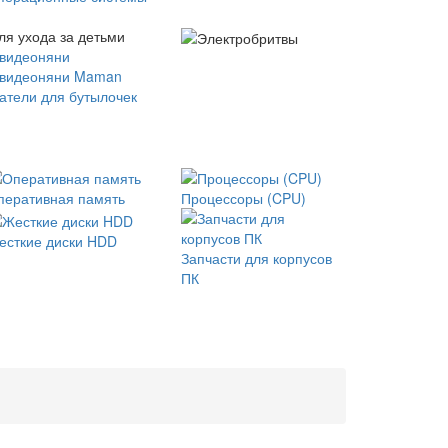
ля ухода за детьми
 видеоняни
 видеоняни Maman
атели для бутылочек
перативная память
Процессоры (CPU)
есткие диски HDD
Запчасти для корпусов
ПК