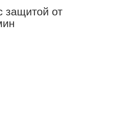
с защитой от
мин