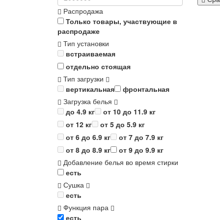
Распродажа
Только товары, участвующие в
распродаже
Тип установки
встраиваемая
отдельно стоящая
Тип загрузки
вертикальная
фронтальная
Загрузка белья
до 4.9 кг
от 10 до 11.9 кг
от 12 кг
от 5 до 5.9 кг
от 6 до 6.9 кг
от 7 до 7.9 кг
от 8 до 8.9 кг
от 9 до 9.9 кг
Добавление белья во время стирки
есть
Сушка
есть
Функция пара
есть