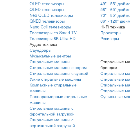
OLED телевизоры
49" - 55" дюйм
QLED телевизоры
58" - 65" дюйм
Neo QLED телевизоры
70" - 85" дюйм
QNED телевизоры
86" - 120" дюй
Nano Cell телевизоры
Hi-Fi техника
Телевизоры со Smart TV
Проекторы
Телевизоры 8K Ultra HD
Ресиверы
Аудио техника
Саундбары
Музыкальные центры
Стиральные машины
Стиральные м
Стиральные машины с паром
брендам
Стиральные машины с сушкой
Стиральные м
Узкие стиральные машины
Стиральные м
Компактные стиральные
Стиральные ма
машины
Стиральные м
Полноразмерные стиральные
Сушильные ма
машины
Стиральные машины с
фронтальной загрузкой
Стиральные машины с
вертикальной загрузкой