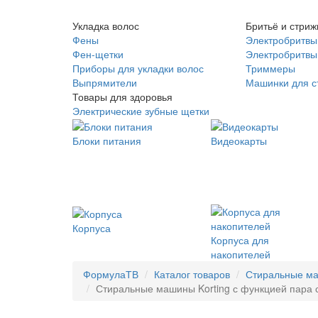
Укладка волос
Бритьё и стриж
Фены
Электробритвы
Фен-щетки
Электробритвы 
Приборы для укладки волос
Триммеры
Выпрямители
Машинки для с
Товары для здоровья
Электрические зубные щетки
Блоки питания
Видеокарты
Корпуса
Корпуса для
накопителей
ФормулаТВ
Каталог товаров
Стиральные м
Стиральные машины Korting с функцией пара с