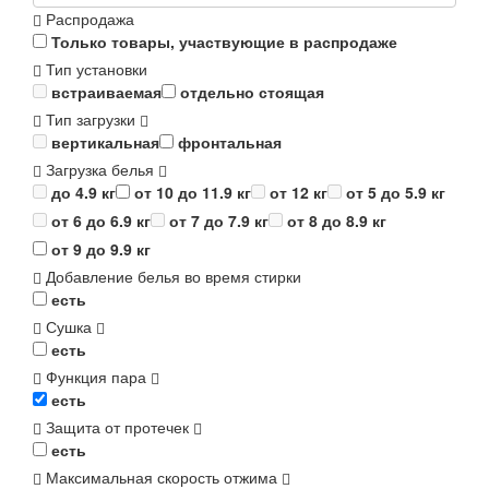
Распродажа
Только товары, участвующие в распродаже
Тип установки
встраиваемая
отдельно стоящая
Тип загрузки
вертикальная
фронтальная
Загрузка белья
до 4.9 кг
от 10 до 11.9 кг
от 12 кг
от 5 до 5.9 кг
от 6 до 6.9 кг
от 7 до 7.9 кг
от 8 до 8.9 кг
от 9 до 9.9 кг
Добавление белья во время стирки
есть
Сушка
есть
Функция пара
есть
Защита от протечек
есть
Максимальная скорость отжима