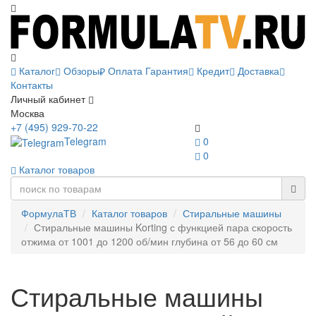
Каталог
Обзоры
Оплата
Гарантия
Кредит
Доставка
Контакты
Личный кабинет
Москва
+7 (495) 929-70-22
Telegram
0
0
Каталог товаров
ФормулаТВ
Каталог товаров
Стиральные машины
Стиральные машины Korting с функцией пара скорость
отжима от 1001 до 1200 об/мин глубина от 56 до 60 см
Стиральные машины