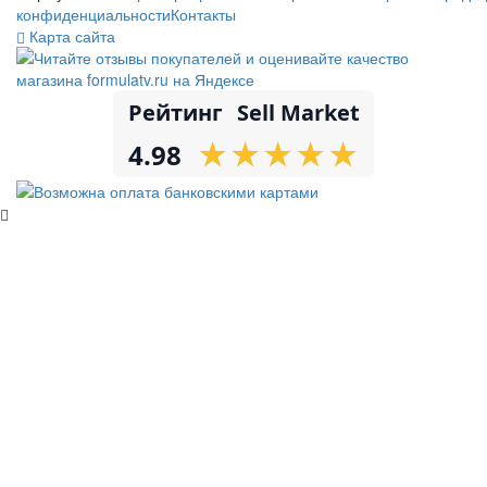
конфиденциальности
Контакты
Карта сайта
Рейтинг
Sell Market
★
★
★
★
★
★
★
★
★
★
4.98