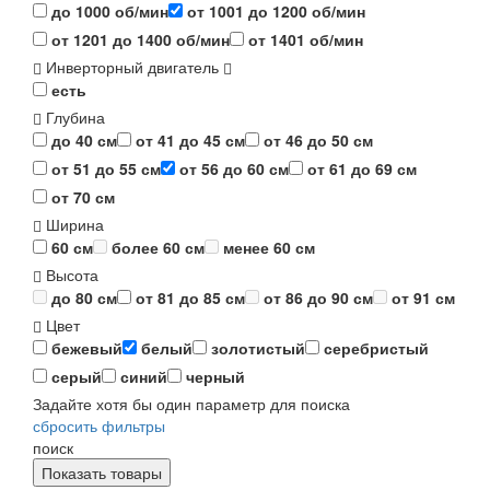
до 1000 об/мин
от 1001 до 1200 об/мин
от 1201 до 1400 об/мин
от 1401 об/мин
Инверторный двигатель
есть
Глубина
до 40 см
от 41 до 45 см
от 46 до 50 см
от 51 до 55 см
от 56 до 60 см
от 61 до 69 см
от 70 см
Ширина
60 см
более 60 см
менее 60 см
Высота
до 80 см
от 81 до 85 см
от 86 до 90 см
от 91 см
Цвет
бежевый
белый
золотистый
серебристый
серый
синий
черный
Задайте хотя бы один параметр для поиска
сбросить фильтры
поиск