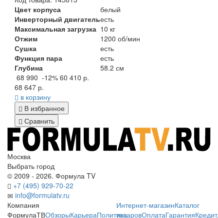
Цвет корпуса
белый
Инверторный двигатель
есть
Максимальная загрузка
10 кг
Отжим
1200 об/мин
Сушка
есть
Функция пара
есть
Глубина
58.2 см
68 990
-12%
60 410 р.
68 647 р.
в корзину
В избранное
Сравнить
Москва
Выбрать город
© 2009 - 2026. Формула TV
+7 (495) 929-70-22
info@formulatv.ru
Компания
Интернет-магазин
Каталог
ФормулаТВ
Обзоры
Карьера
Политика
товаров
Оплата
Гарантия
Кредит