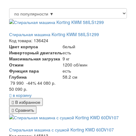
Стиральная машина Korting KWM 58ILS1299
Код товара: 136424
Цвет корпуса
белый
Инверторный двигатель
есть
Максимальная загрузка
9 кг
Отжим
1200 об/мин
Функция пара
есть
Глубина
58.2 см
79 990
-44%
44 080 р.
50 090 р.
в корзину
В избранное
Сравнить
Стиральная машина с сушкой Korting KWD 60DV107
Код товара: 145813